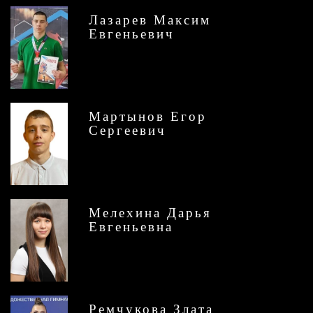
Лазарев Максим
Евгеньевич
Мартынов Егор
Сергеевич
Мелехина Дарья
Евгеньевна
Ремчукова Злата