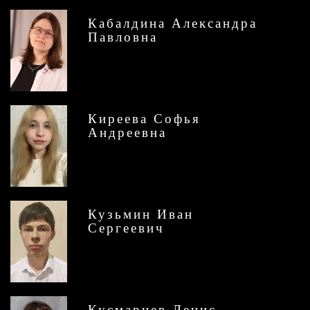
Кабалдина Александра
Павловна
Киреева Софья
Андреевна
Кузьмин Иван
Сергеевич
Кусмарцев Денис