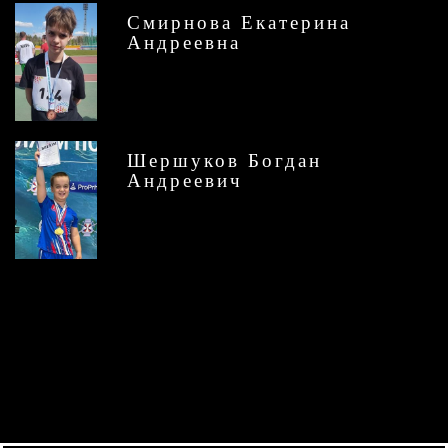
Смирнова Екатерина
Андреевна
Шершуков Богдан
Андреевич