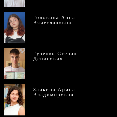
Головина Анна
Вячеславовна
Гузенко Степан
Денисович
Заикина Арина
Владимировна