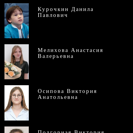
Курочкин Данила
Павлович
Мелихова Анастасия
Валерьевна
Осипова Виктория
Анатольевна
Подгорная Виктория