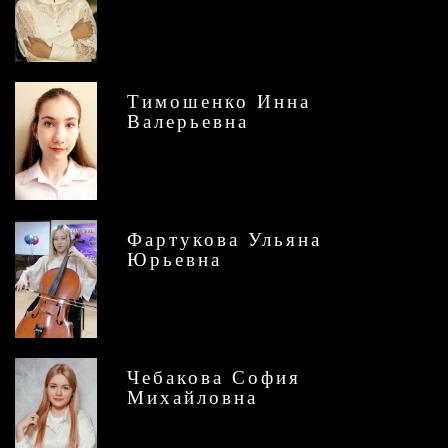
Тимошенко Инна
Валерьевна
Фартукова Ульяна
Юрьевна
Чебакова София
Михайловна