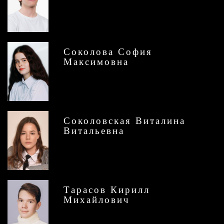
Соколова София
Максимовна
Соколовская Виталина
Витальевна
Тарасов Кирилл
Михайлович