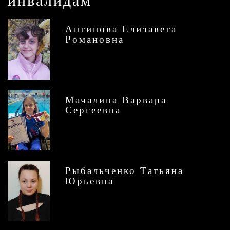
инвалидам
Антипова Елизавета
Романовна
Мачалина Варвара
Сергеевна
Рыбальченко Татьяна
Юрьевна