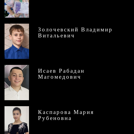
Золочевский Владимир
Витальевич
Исаев Рабадан
Магомедович
Каспарова Мария
Рубеновна