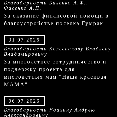
Благодарность Биленко А.Ф.,
Фисенко А.П.
За оказание финансовой помощи в
благоустройстве поселка Гумрак
31.07.2026
Благодарность Колесникову Владлену
Владимировичу
За многолетнее сотрудничество и
поддержку проекта для
многодетных мам "Наша красивая
МАМА"
06.07.2026
Благодарность Удахину Андрею
Александровичу