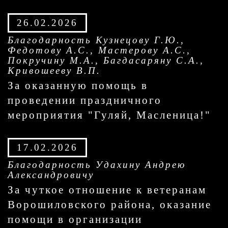
26.02.2026
Благодарность Кузнецову Г.Ю.,
Федотову А.С., Мастерову А.С.,
Покручину М.А., Багдасаряну С.А.,
Кривошееву В.П.
За оказанную помощь в
проведении праздничного
мероприятия "Гуляй, Масленица!"
17.02.2026
Благодарность Удахину Андрею
Александровичу
За чуткое отношение к ветеранам
Ворошиловского района, оказание
помощи в организации