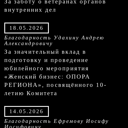
За заботу о ветеранах органов
внутренних дел
18.05.2026
Благодарность Удахину Андрею
Александровичу
За значительный вклад в
подготовку и проведение
юбилейного мероприятия
«Женский бизнес: ОПОРА
РЕГИОНА», посвящённого 10-
летию Комитета
14.05.2026
Благодарность Ефремову Иосифу
Иосифовичу