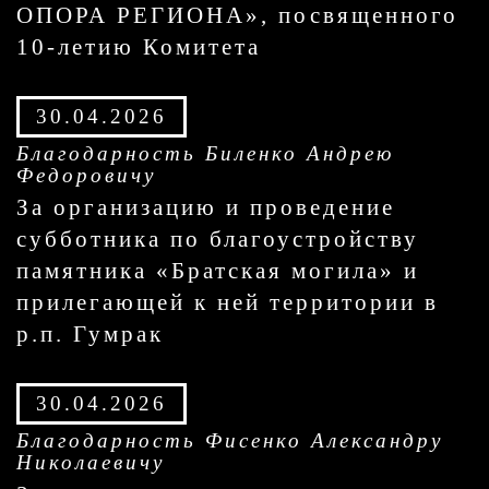
ОПОРА РЕГИОНА», посвященного
10-летию Комитета
30.04.2026
Благодарность Биленко Андрею
Федоровичу
За организацию и проведение
субботника по благоустройству
памятника «Братская могила» и
прилегающей к ней территории в
р.п. Гумрак
30.04.2026
Благодарность Фисенко Александру
Николаевичу