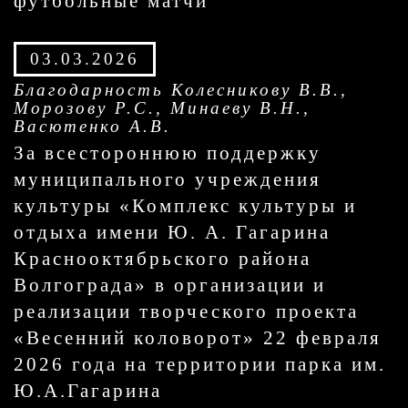
футбольные матчи
03.03.2026
Благодарность Колесникову В.В.,
Морозову Р.С., Минаеву В.Н.,
Васютенко А.В.
За всестороннюю поддержку
муниципального учреждения
культуры «Комплекс культуры и
отдыха имени Ю. А. Гагарина
Краснооктябрьского района
Волгограда» в организации и
реализации творческого проекта
«Весенний коловорот» 22 февраля
2026 года на территории парка им.
Ю.А.Гагарина