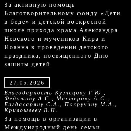
За активную помощь
Благотворительному фонду «Дети
в беде» и детской воскресной
школе прихода храма Александра
Невского и мучеников Кира и
Иоанна в проведении детского
праздника, посвященного Дню
зашиты детей
27.05.2026
Благодарность Кузнецову Г.Ю.,
Федотову А.С., Мастерову А.С.,
Багдасаряну С.А., Покручину М.А.,
Кривошееву В.П.
За помощь в организации в
Международный день семьи