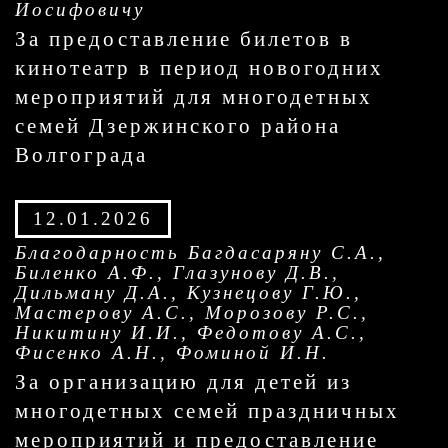
Иосифовичу
За предоставление билетов в
кинотеатр в период новогодних
мероприятий для многодетных
семей Дзержинского района
Волгограда
12.01.2026
Благодарность Багдасаряну С.А.,
Биленко А.Ф., Глазунову Д.В.,
Дильману Д.А., Кузнецову Г.Ю.,
Мастерову А.С., Морозову Р.С.,
Никитину И.И., Федотову А.С.,
Фисенко А.Н., Фоминой И.Н.
За организацию для детей из
многодетных семей праздничных
мероприятий и предоставление