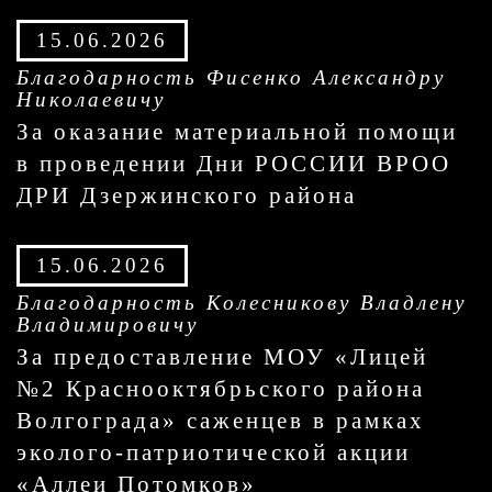
15.06.2026
Благодарность Фисенко Александру
Николаевичу
За оказание материальной помощи
в проведении Дни РОССИИ ВРОО
ДРИ Дзержинского района
15.06.2026
Благодарность Колесникову Владлену
Владимировичу
За предоставление МОУ «Лицей
№2 Краснооктябрьского района
Волгограда» саженцев в рамках
эколого-патриотической акции
«Аллеи Потомков»