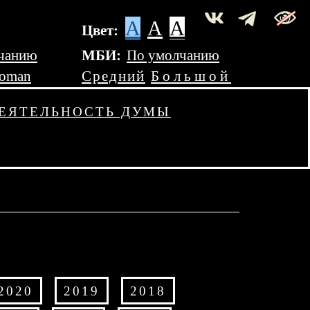
A
A
A
Цвет:
чанию
МБИ:
По умолчанию
Roman
Средний
Большой
ЕЯТЕЛЬНОСТЬ ДУМЫ
2020
2019
2018