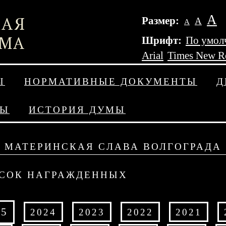
А
Размер:
А
А
Шрифт:
По умол
Arial
Times New 
Ы
НОРМАТИВНЫЕ ДОКУМЕНТЫ
Д
ДЫ
ИСТОРИЯ ДУМЫ
МАТЕРИНСКАЯ СЛАВА ВОЛГОГРАДА
СОК НАГРАЖДЕННЫХ
25
2024
2023
2022
2021