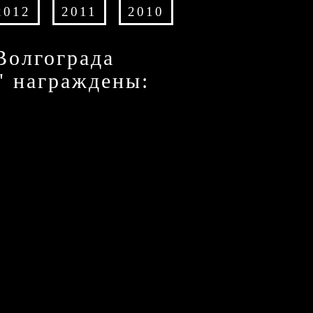
2012
2011
2010
Волгограда
" награждены: