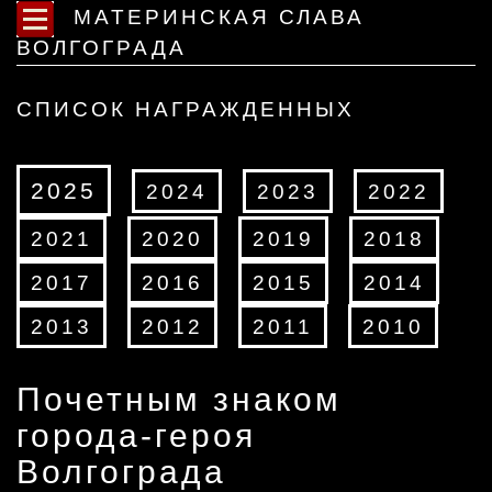
МАТЕРИНСКАЯ СЛАВА
ВОЛГОГРАДА
СПИСОК НАГРАЖДЕННЫХ
2025
2024
2023
2022
2021
2020
2019
2018
2017
2016
2015
2014
2013
2012
2011
2010
Почетным знаком
города-героя
Волгограда