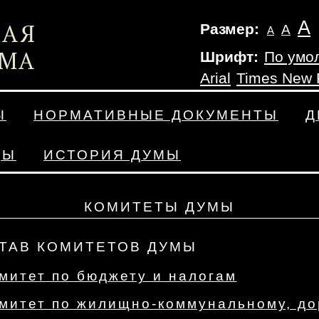
А
Размер:
А
А
Шрифт:
По умо
Arial
Times New
Ы
НОРМАТИВНЫЕ ДОКУМЕНТЫ
Д
ДЫ
ИСТОРИЯ ДУМЫ
КОМИТЕТЫ ДУМЫ
ТАВ КОМИТЕТОВ ДУМЫ
митет по бюджету и налогам
митет по жилищно-коммунальному, до