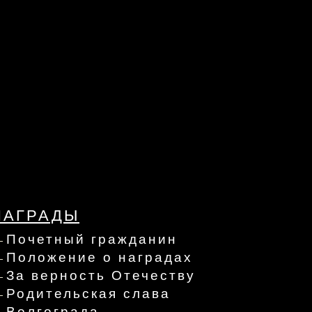
НАГРАДЫ
Почетный гражданин
Положение о наградах
За верность Отечеству
Родительская слава
Волгограда