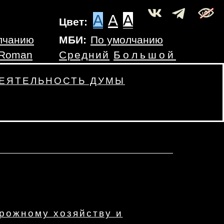
A
A
A
Цвет:
лчанию
МБИ:
По умолчанию
 Roman
Средний
Большой
ЕЯТЕЛЬНОСТЬ ДУМЫ
рожному хозяйству и