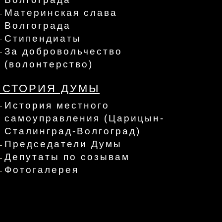
Материнская слава
Волгограда
Стипендиаты
За добровольчество
(волонтерство)
ИСТОРИЯ ДУМЫ
История местного
самоуправления (Царицын-
Сталинград-Волгоград)
Председатели Думы
Депутаты по созывам
Фотогалерея