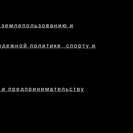
 землепользованию и
одежной политике, спорту и
 и предпринимательству