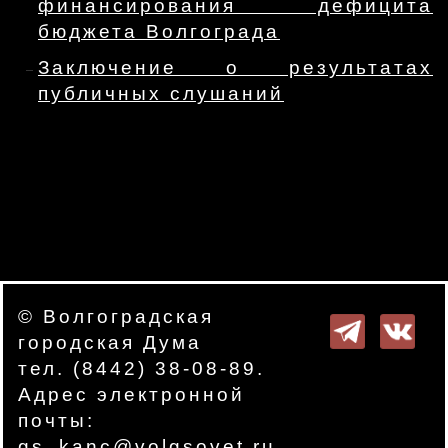
финансирования дефицита
бюджета Волгограда
Заключение о результатах
публичных слушаний
© Волгоградская
городская Дума
тел. (8442) 38-08-89.
Адрес электронной
почты:
gs_kanc@volgsovet.ru