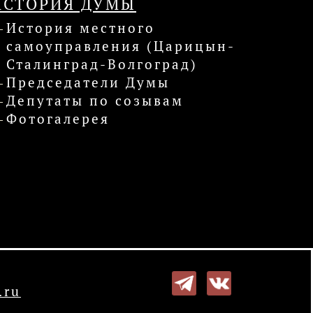
ИСТОРИЯ ДУМЫ
История местного
самоуправления (Царицын-
Сталинград-Волгоград)
Председатели Думы
Депутаты по созывам
Фотогалерея
.ru