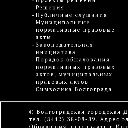
Проекты решений
Решения
Публичные слушания
Муниципальные
нормативные правовые
акты
Законодательная
инициатива
Порядок обжалования
нормативных правовых
актов, муниципальных
правовых актов
Символика Волгограда
© Волгоградская городская 
тел. (8442) 38-08-89. Адрес
Обращения направлять в
Инт