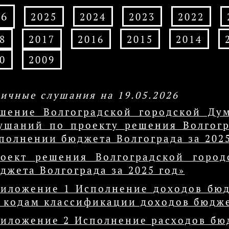
26
2025
2024
2023
2022
8
2017
2016
2015
2014
0
2009
ичные слушания на 19.05.2026
шение Волгоградской городской Ду
ушаний по проекту решения Волгог
полнении бюджета Волгограда за 2025
оект решения Волгоградской горо
джета Волгограда за 2025 год»
иложение 1 Исполнение доходов бюд
 кодам классификации доходов бюдж
иложение 2 Исполнение расходов бюд