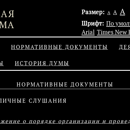
А
Размер:
А
А
Шрифт:
По умо
Arial
Times New
НОРМАТИВНЫЕ ДОКУМЕНТЫ
ДЕ
Ы
ИСТОРИЯ ДУМЫ
НОРМАТИВНЫЕ ДОКУМЕНТЫ
ЛИЧНЫЕ СЛУШАНИЯ
жение о порядке организации и прове