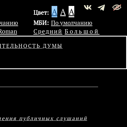
A
A
A
Цвет:
лчанию
МБИ:
По умолчанию
 Roman
Средний
Большой
ЯТЕЛЬНОСТЬ ДУМЫ
дения публичных слушаний