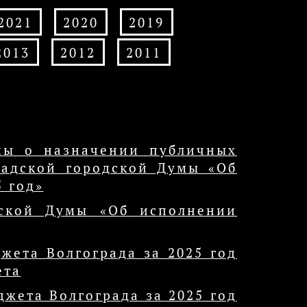
2021
2020
2019
2013
2012
2011
мы о назначении публичных
радской городской Думы «Об
 год»
дской Думы «Об исполнении
жета Волгограда за 2025 год
ета
жета Волгограда за 2025 год