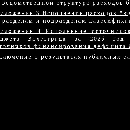
 ведомственной структуре расходов 
иложение 3 Исполнение расходов бюд
 разделам и подразделам классифика
иложение 4 Исполнение источнико
юджета Волгограда за 2025 год
точников финансирования дефицита 
ключение о результатах публичных с