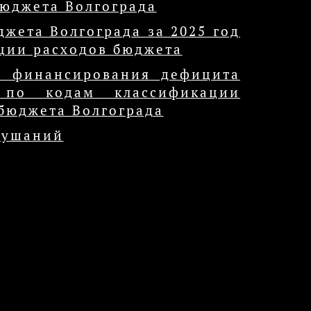
бюджета Волгограда
жета Волгограда за 2025 год
ции расходов бюджета
в финансирования дефицита
 по кодам классификации
бюджета Волгограда
лушаний