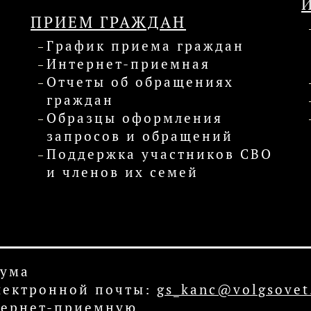
ПРИЕМ ГРАЖДАН
График приема граждан
Интернет-приемная
Отчеты об обращениях
граждан
Образцы оформления
запросов и обращений
Поддержка участников СВО
и членов их семей
Дума
 электронной почты:
gs_kanc@volgsovet
ернет-приемную
.