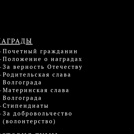
НАГРАДЫ
Почетный гражданин
Положение о наградах
За верность Отечеству
Родительская слава
Волгограда
Материнская слава
Волгограда
Стипендиаты
За добровольчество
(волонтерство)