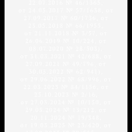
22.07.2016 № 46/1365,
от 24.05.2017 № 57/1638, от
27.09.2017 № 60/1736, от
23.05.2018 № 66/1955,
от 21.11.2018 № 3/57, от
26.06.2019 № 10/224, от
08.07.2020 № 28/503),
от 31.03.2021 № 42/688, от
27.09.2021 № 49/796, от
30.03.2022 № 62/941),
от 29.06.2022 № 68/996, от
22.03.2023 № 84/1156, от
25.10.2023 № 2/16,
от 27.03.2024 № 10/150, от
29.05.2024 № 13/212, от
20.11.2024 № 19/348,
от 19.03.2025 № 23/420, от