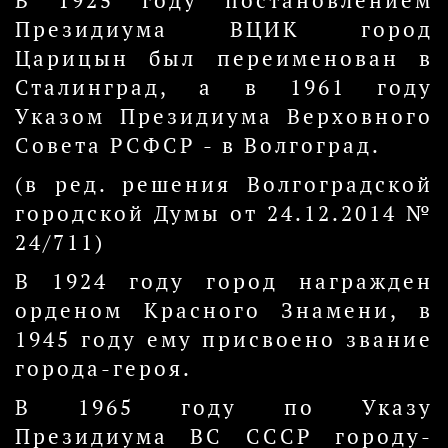
В 1925 году постановлением
Президиума ВЦИК город
Царицын был переименован в
Сталинград, а в 1961 году
Указом Президиума Верховного
Совета РСФСР - в Волгоград.
(в ред. решения Волгоградской
городской Думы от 24.12.2014 №
24/711)
В 1924 году город награжден
орденом Красного Знамени, в
1945 году ему присвоено звание
города-героя.
В 1965 году по Указу
Президиума ВС СССР городу-