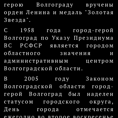
герою Волгограду вручены
орден Ленина и медаль "Золотая
Звезда".
С 1958 года город-герой
Волгоград по Указу Президиума
ВС РСФСР является городом
областного значения и
административным центром
Волгоградской области.
В 2005 году Законом
Волгоградской области город-
герой Волгоград был наделен
статусом городского округа,
День города отмечается
ежегодно во второе воскресенье