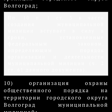
Волгоград;
Пп. 10 п. 1 ст. 5 в части
создания муниципальной
милиции вступает в силу в
сроки, установленные
федеральным законом,
определяющим порядок
организации и деятельности
муниципальной милиции (ч. 2
ст. 61 данного документа).
10) организация охраны
общественного порядка на
территории городского округа
Волгоград муниципальной