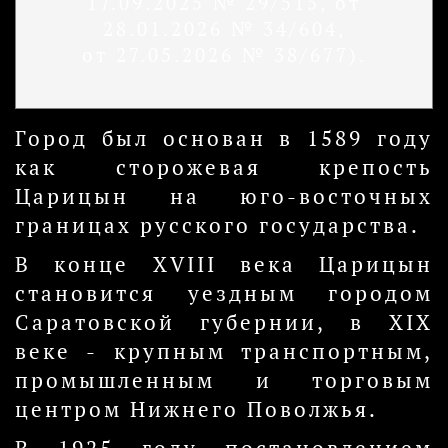
17.09.2025 № 29/515, от
28.01.2026 № 34/604,
от 27.05.2026 № 38/677).
Город был основан в 1589 году
как сторожевая крепость
Царицын на юго-восточных
границах русского государства.
В конце XVIII века Царицын
становится уездным городом
Саратовской губернии, в XIX
веке - крупным транспортным,
промышленным и торговым
центром Нижнего Поволжья.