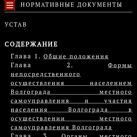
НОРМАТИВНЫЕ ДОКУМЕНТЫ
УСТАВ
СОДЕРЖАНИЕ
Глава 1.
Общие положения
Глава 2.
Формы
непосредственного
осуществления населением
Волгограда местного
самоуправления и участия
населения Волгограда в
осуществлении местного
самоуправления Волгограда
Глава 3.
Органы местного