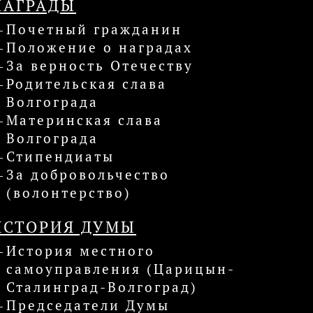
НАГРАДЫ
Почетный гражданин
Положение о наградах
За верность Отечеству
Родительская слава
Волгограда
Материнская слава
Волгограда
Стипендиаты
За добровольчество
(волонтерство)
ИСТОРИЯ ДУМЫ
История местного
самоуправления (Царицын-
Сталинград-Волгоград)
Председатели Думы