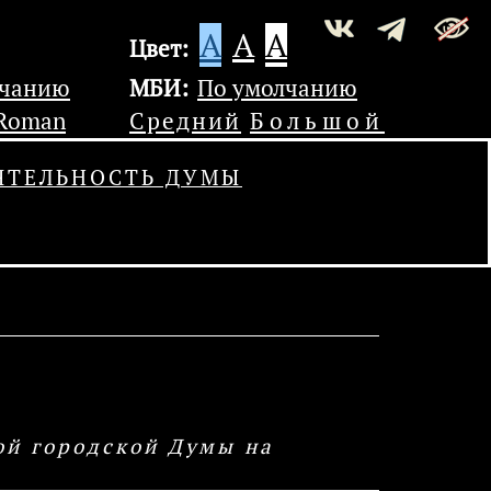
A
A
A
Цвет:
лчанию
МБИ:
По умолчанию
 Roman
Средний
Большой
ЯТЕЛЬНОСТЬ ДУМЫ
ой городской Думы на