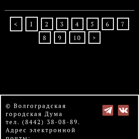
<
1
2
3
4
5
6
7
8
9
10
>
© Волгоградская
городская Дума
тел. (8442) 38-08-89.
Адрес электронной
почты: