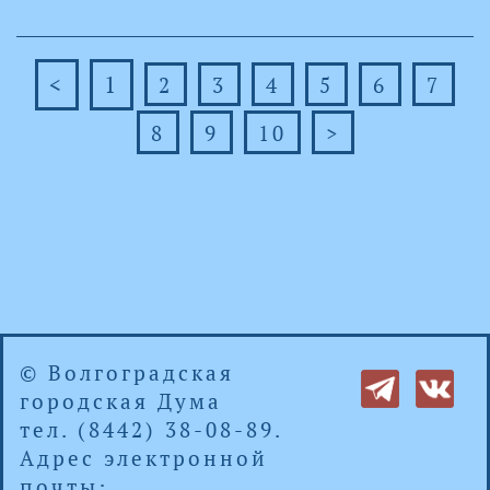
<
1
2
3
4
5
6
7
8
9
10
>
© Волгоградская
городская Дума
тел. (8442) 38-08-89.
Адрес электронной
почты: