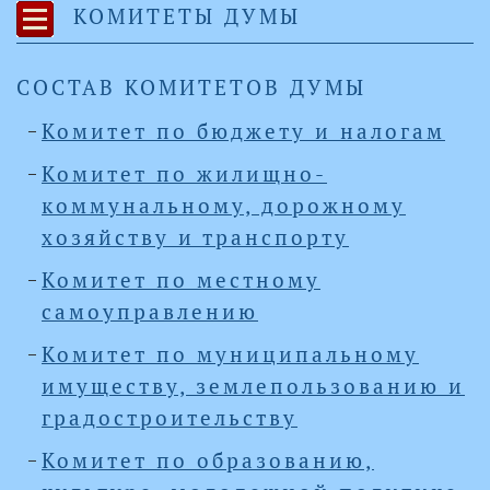
КОМИТЕТЫ ДУМЫ
СОСТАВ КОМИТЕТОВ ДУМЫ
Комитет по бюджету и налогам
Комитет по жилищно-
коммунальному, дорожному
хозяйству и транспорту
Комитет по местному
самоуправлению
Комитет по муниципальному
имуществу, землепользованию и
градостроительству
Комитет по образованию,