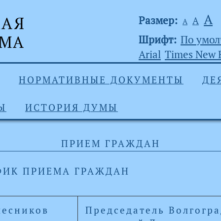
А
Размер:
А
А
Шрифт:
По умо
Arial
Times New
НОРМАТИВНЫЕ ДОКУМЕНТЫ
ДЕ
Ы
ИСТОРИЯ ДУМЫ
ПРИЕМ ГРАЖДАН
ФИК ПРИЕМА ГРАЖДАН
лесников
Председатель Волгогр