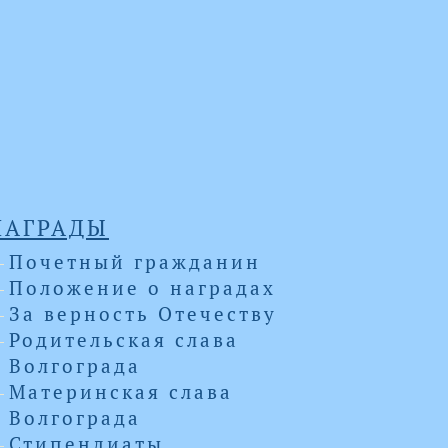
НАГРАДЫ
Почетный гражданин
Положение о наградах
За верность Отечеству
Родительская слава
Волгограда
Материнская слава
Волгограда
Стипендиаты