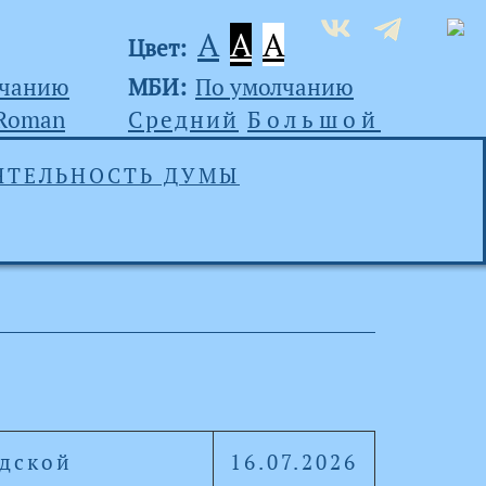
A
A
A
Цвет:
лчанию
МБИ:
По умолчанию
 Roman
Средний
Большой
ЯТЕЛЬНОСТЬ ДУМЫ
адской
16.07.2026