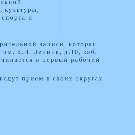
альной
, культуры,
 спорта и
рительной записи, которая
им. В.И. Ленина, д.10, каб.
начинается в первый рабочий
ведут прием в своих округах