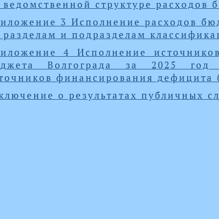
 ведомственной структуре расходов 
иложение 3 Исполнение расходов бюд
 разделам и подразделам классифика
иложение 4 Исполнение источнико
юджета Волгограда за 2025 год
точников финансирования дефицита 
ключение о результатах публичных с