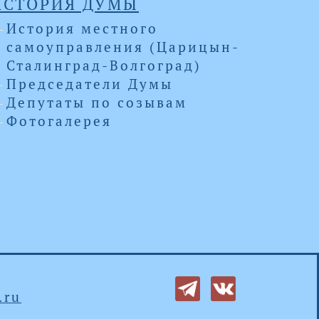
ИСТОРИЯ ДУМЫ
История местного
самоуправления (Царицын-
Сталинград-Волгоград)
Председатели Думы
Депутаты по созывам
Фотогалерея
.ru