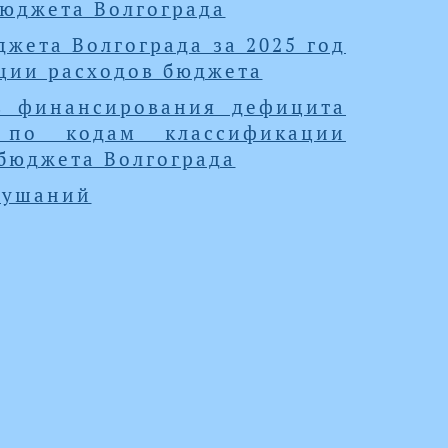
бюджета Волгограда
жета Волгограда за 2025 год
ции расходов бюджета
в финансирования дефицита
 по кодам классификации
бюджета Волгограда
лушаний