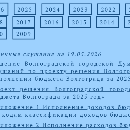
26
2025
2024
2023
2022
8
2017
2016
2015
2014
0
2009
ичные слушания на 19.05.2026
шение Волгоградской городской Ду
ушаний по проекту решения Волгог
полнении бюджета Волгограда за 2025
оект решения Волгоградской горо
джета Волгограда за 2025 год»
иложение 1 Исполнение доходов бюд
 кодам классификации доходов бюдж
иложение 2 Исполнение расходов бюд