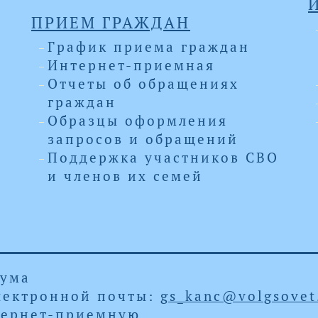
ПРИЕМ ГРАЖДАН
График приема граждан
Интернет-приемная
Отчеты об обращениях
граждан
Образцы оформления
запросов и обращений
Поддержка участников СВО
и членов их семей
Дума
 электронной почты:
gs_kanc@volgsovet
ернет-приемную
.