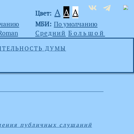
A
A
A
Цвет:
лчанию
МБИ:
По умолчанию
 Roman
Средний
Большой
ЯТЕЛЬНОСТЬ ДУМЫ
дения публичных слушаний