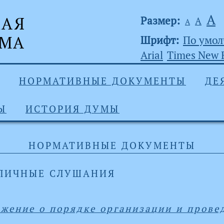
А
Размер:
А
А
Шрифт:
По умо
Arial
Times New
НОРМАТИВНЫЕ ДОКУМЕНТЫ
ДЕ
Ы
ИСТОРИЯ ДУМЫ
НОРМАТИВНЫЕ ДОКУМЕНТЫ
ЛИЧНЫЕ СЛУШАНИЯ
жение о порядке организации и прове