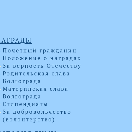
НАГРАДЫ
Почетный гражданин
Положение о наградах
За верность Отечеству
Родительская слава
Волгограда
Материнская слава
Волгограда
Стипендиаты
За добровольчество
(волонтерство)