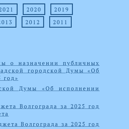
2021
2020
2019
2013
2012
2011
мы о назначении публичных
радской городской Думы «Об
 год»
дской Думы «Об исполнении
жета Волгограда за 2025 год
ета
жета Волгограда за 2025 год