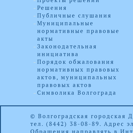
Проекты решений
Решения
Публичные слушания
Муниципальные
нормативные правовые
акты
Законодательная
инициатива
Порядок обжалования
нормативных правовых
актов, муниципальных
правовых актов
Символика Волгограда
© Волгоградская городская 
тел. (8442) 38-08-89. Адрес
Обращения направлять в
Инт