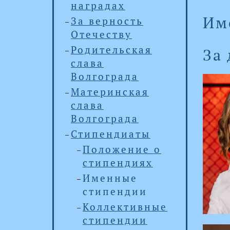
наградах
Им
За верность
Отечеству
Родительская
За
слава
Волгограда
Материнская
слава
Волгограда
Стипендиаты
Положение о
стипендиях
Именные
стипендии
Коллективные
стипендии