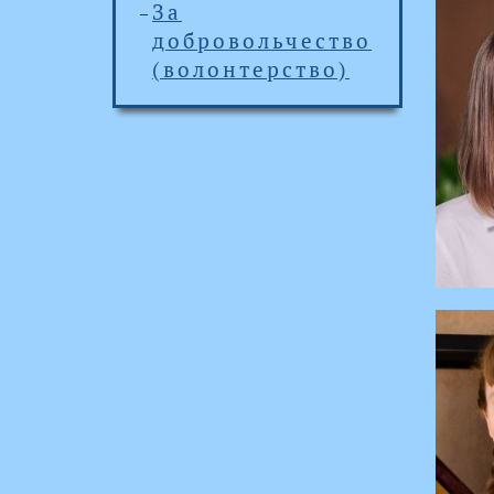
За
добровольчество
(волонтерство)