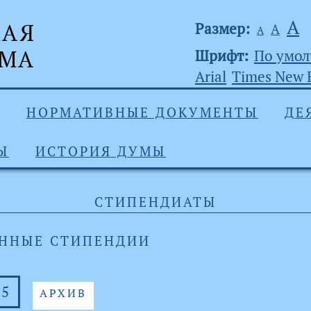
А
Размер:
А
А
Шрифт:
По умо
Arial
Times New
НОРМАТИВНЫЕ ДОКУМЕНТЫ
ДЕ
Ы
ИСТОРИЯ ДУМЫ
СТИПЕНДИАТЫ
ННЫЕ СТИПЕНДИИ
25
АРХИВ