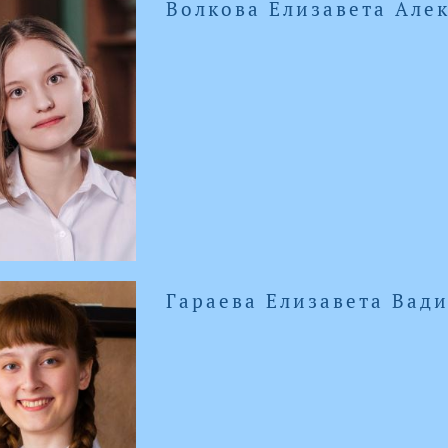
Волкова Елизавета Але
Гараева Елизавета Вад