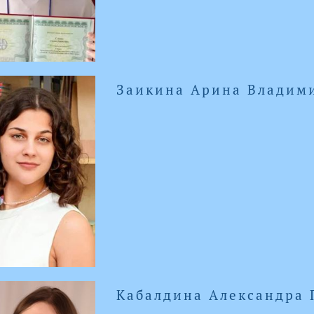
Заикина Арина Владим
Кабалдина Александра 