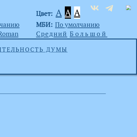
A
A
A
Цвет:
лчанию
МБИ:
По умолчанию
 Roman
Средний
Большой
ЯТЕЛЬНОСТЬ ДУМЫ