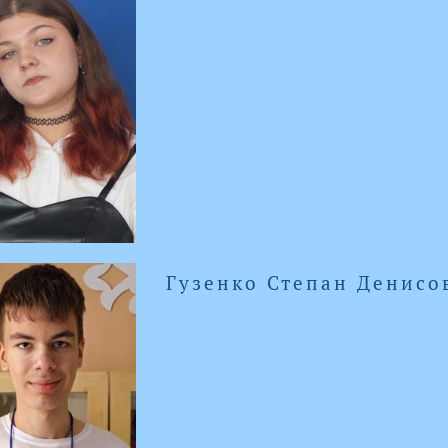
Гузенко Степан Денисо