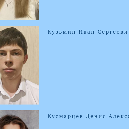
Кузьмин Иван Сергееви
Кусмарцев Денис Алек