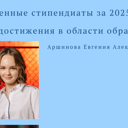
енные стипендиаты за 202
 достижения в области обр
Аршинова Евгения Але