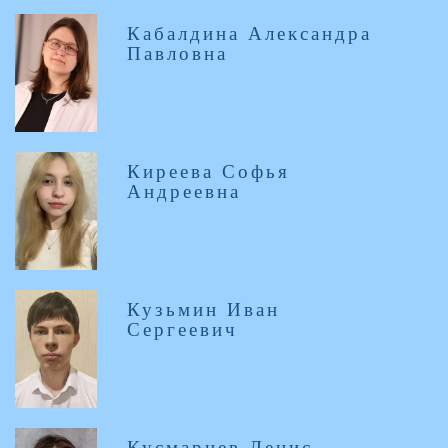
Кабалдина Александра
Павловна
Киреева Софья
Андреевна
Кузьмин Иван
Сергеевич
Кусмарцев Денис