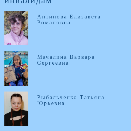
инвалидам
Антипова Елизавета
Романовна
Мачалина Варвара
Сергеевна
Рыбальченко Татьяна
Юрьевна