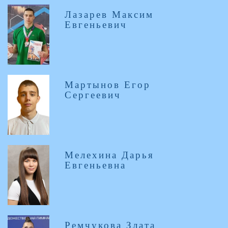
Лазарев Максим
Евгеньевич
Мартынов Егор
Сергеевич
Мелехина Дарья
Евгеньевна
Ремчукова Злата