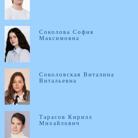
Соколова София
Максимовна
Соколовская Виталина
Витальевна
Тарасов Кирилл
Михайлович