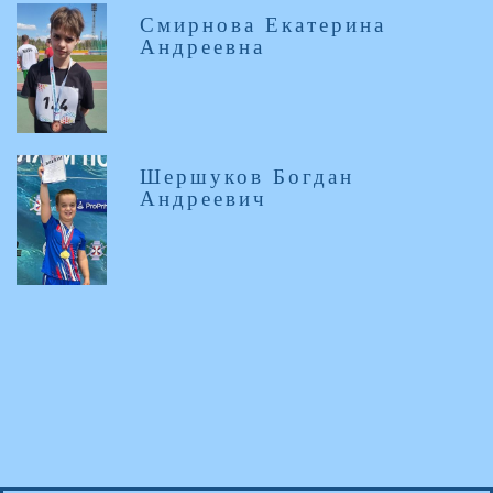
Смирнова Екатерина
Андреевна
Шершуков Богдан
Андреевич