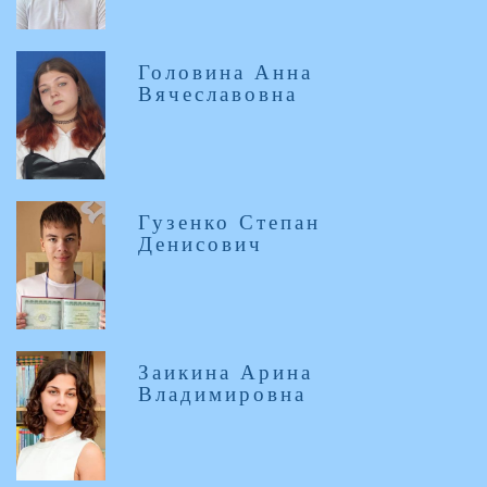
Головина Анна
Вячеславовна
Гузенко Степан
Денисович
Заикина Арина
Владимировна