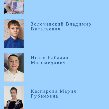
Золочевский Владимир
Витальевич
Исаев Рабадан
Магомедович
Каспарова Мария
Рубеновна