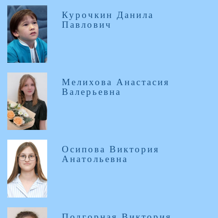
Курочкин Данила
Павлович
Мелихова Анастасия
Валерьевна
Осипова Виктория
Анатольевна
Подгорная Виктория