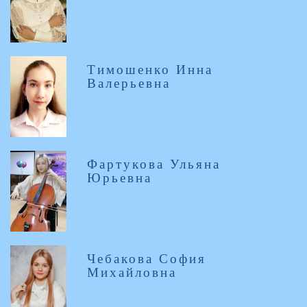
Тимошенко Инна
Валерьевна
Фартукова Ульяна
Юрьевна
Чебакова София
Михайловна