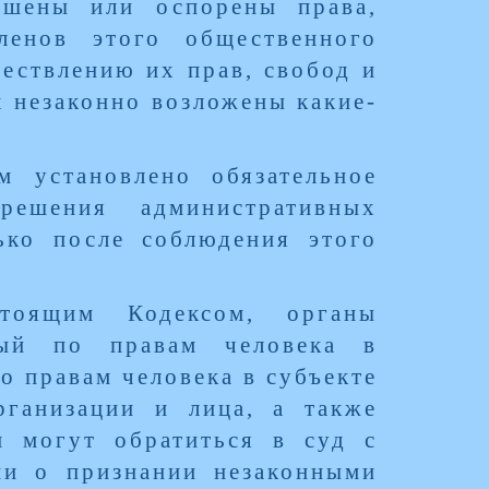
ушены или оспорены права,
ленов этого общественного
ествлению их прав, свобод и
х незаконно возложены какие-
м установлено обязательное
решения административных
ько после соблюдения этого
тоящим Кодексом, органы
нный по правам человека в
 правам человека в субъекте
рганизации и лица, а также
и могут обратиться в суд с
ми о признании незаконными