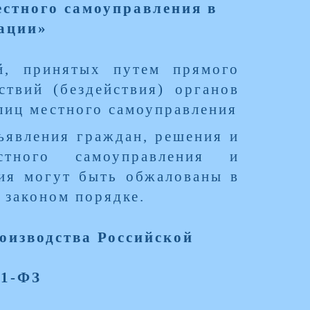
стного самоуправления в
ации»
й, принятых путем прямого
ствий (бездействия) органов
лиц местного самоуправления
ъявления граждан, решения и
стного самоуправления и
ия могут быть обжалованы в
 законом порядке.
оизводства Российской
21-ФЗ