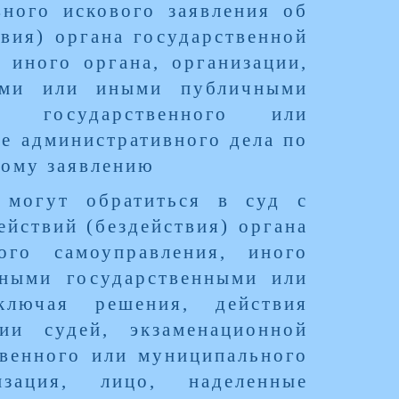
вного искового заявления об
вия) органа государственной
 иного органа, организации,
ными или иными публичными
, государственного или
е административного дела по
вому заявлению
 могут обратиться в суд с
йствий (бездействия) органа
ого самоуправления, иного
ьными государственными или
лючая решения, действия
гии судей, экзаменационной
твенного или муниципального
зация, лицо, наделенные