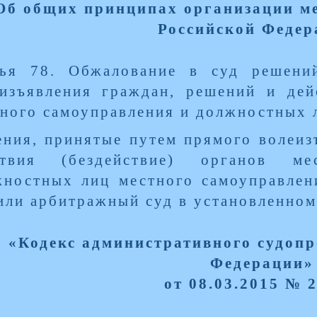
Об общих принципах организации ме
Российской Федер
тья 78. Обжалование в суд решени
изъявления граждан, решений и дей
ного самоуправления и должностных 
ния, принятые путем прямого волеиз
ствия (бездействие) органов ме
жностных лиц местного самоуправлен
или арбитражный суд в установленном
«Кодекс административного судопр
Федерации»
от 08.03.2015 № 