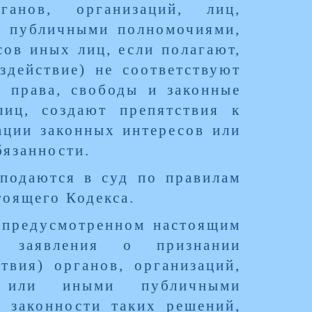
ганов, организаций, лиц,
и публичными полномочиями,
сов иных лиц, если полагают,
здействие) не соответствуют
 права, свободы и законные
лиц, создают препятствия к
ации законных интересов или
бязанности.
 подаются в суд по правилам
тоящего Кодекса.
, предусмотренном настоящим
е заявления о признании
твия) органов, организаций,
и или иными публичными
а законности таких решений,