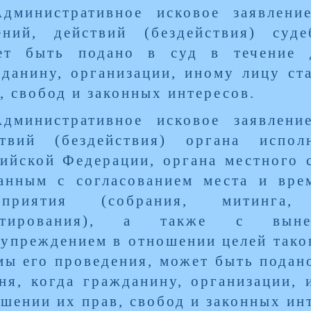
Административное исковое заявлени
ений, действий (бездействия) суде
ет быть подано в суд в течение 
данину, организации, иному лицу ст
, свобод и законных интересов.
Административное исковое заявлени
ствий (бездействия) органа испол
ийской Федерации, органа местного 
занным с согласованием места и вре
оприятия (собрания, митинга,
етирования), а также с выне
упреждением в отношении целей тако
ы его проведения, может быть подано
ня, когда гражданину, организации, 
шении их прав, свобод и законных ин