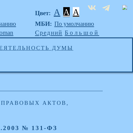
A
A
A
Цвет:
чанию
МБИ:
По умолчанию
Roman
Средний
Большой
ЕЯТЕЛЬНОСТЬ ДУМЫ
ПРАВОВЫХ АКТОВ,
0.2003 № 131-ФЗ