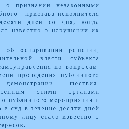
е о признании незаконными
бного пристава-исполнителя
десяти дней со дня, когда
ало известно о нарушении их
е об оспаривании решений,
нительной власти субъекта
самоуправления по вопросам,
мени проведения публичного
 демонстрации, шествия,
сенным этими органами
го публичного мероприятия и
 в суд в течение десяти дней
иному лицу стало известно о
тересов.