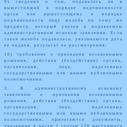
9) сведения о том, подавалась ли в
вышестоящий в порядке подчиненности
орган или вышестоящему в порядке
подчиненности лицу жалоба по тому же
предмету, который указан в подаваемом
административном исковом заявлении. Если
такая жалоба подавалась, указываются дата
ее подачи, результат ее рассмотрения;
10) требование о признании незаконными
решения, действия (бездействия) органа,
организации, лица, наделенных
государственными или иными публичными
полномочиями.
3. К административному исковому
заявлению о признании незаконными
решения, действия (бездействия) органа,
организации, лица, наделенных
государственными или иными публичными
полномочиями, прилагаются документы,
указанные в части 1 статьи 126 настоящего