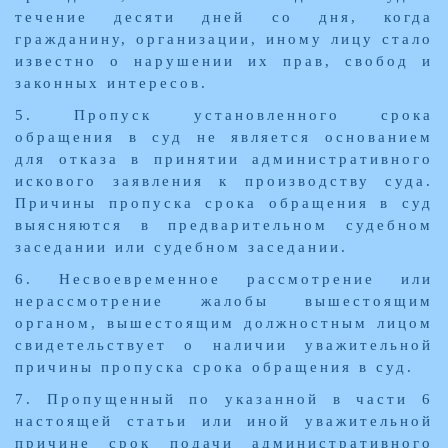
течение десяти дней со дня, когда
гражданину, организации, иному лицу стало
известно о нарушении их прав, свобод и
законных интересов.
5. Пропуск установленного срока
обращения в суд не является основанием
для отказа в принятии административного
искового заявления к производству суда.
Причины пропуска срока обращения в суд
выясняются в предварительном судебном
заседании или судебном заседании.
6. Несвоевременное рассмотрение или
нерассмотрение жалобы вышестоящим
органом, вышестоящим должностным лицом
свидетельствует о наличии уважительной
причины пропуска срока обращения в суд.
7. Пропущенный по указанной в части 6
настоящей статьи или иной уважительной
причине срок подачи административного