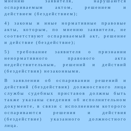
мнению заявителя, нарушаются
оспариваемым актом, решением и
действием (бездействием);
4) законы и иные нормативные правовые
акты, которым, по мнению заявителя, не
соответствуют оспариваемый акт, решение
и действие (бездействие);
5) требование заявителя о признании
ненормативного правового акта
недействительным, решений и действий
(бездействия) незаконными.
В заявлении об оспаривании решений и
действий (бездействия) должностного лица
службы судебных приставов должны быть
также указаны сведения об исполнительном
документе, в связи с исполнением которого
оспариваются решения и действия
(бездействие) указанного должностного
лица.