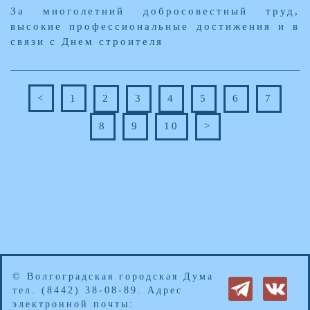
За многолетний добросовестный труд,
высокие профессиональные достижения и в
связи с Днем строителя
<
1
2
3
4
5
6
7
8
9
10
>
© Волгоградская городская Дума
тел. (8442) 38-08-89. Адрес
электронной почты: