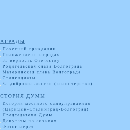
НАГРАДЫ
Почетный гражданин
Положение о наградах
За верность Отечеству
Родительская слава Волгограда
Материнская слава Волгограда
Стипендиаты
За добровольчество (волонтерство)
ИСТОРИЯ ДУМЫ
История местного самоуправления
(Царицын-Сталинград-Волгоград)
Председатели Думы
Депутаты по созывам
Фотогалерея