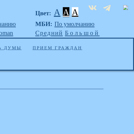
A
A
A
Цвет:
чанию
МБИ:
По умолчанию
Roman
Средний
Большой
Ь ДУМЫ
ПРИЕМ ГРАЖДАН