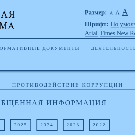
А
Размер:
А
А
Шрифт:
По умол
Arial
Times New 
ОРМАТИВНЫЕ ДОКУМЕНТЫ
ДЕЯТЕЛЬНОСТ
ПРОТИВОДЕЙСТВИЕ КОРРУПЦИИ
ОБЩЕННАЯ ИНФОРМАЦИЯ
6
2025
2024
2023
2022