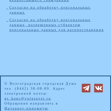
неработающего гражданина
Согласие на обработку персональных
данных
Согласие на обработку персональных
данных, разрешенных субъектом
персональных данных для распространения
© Волгоградская городская Дума
тел. (8442) 38-08-89. Адрес
электронной почты:
gs_kanc@volgsovet.ru
Обращения направлять в
Интернет-приемную
.