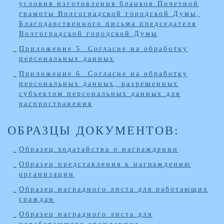
условия изготовления бланков Почетной
грамоты Волгоградской городской Думы,
Благодарственного письма председателя
Волгоградской городской Думы
Приложение 5. Согласие на обработку
персональных данных
Приложение 6. Согласие на обработку
персональных данных, разрешенных
субъектом персональных данных для
распространения
ОБРАЗЦЫ ДОКУМЕНТОВ:
Образец ходатайства о награждении
Образец представления к награждению
организации
Образец наградного листа для работающих
граждан
Образец наградного листа для