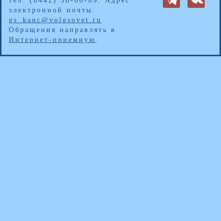
тел. (8442) 38-08-89. Адрес
электронной почты:
gs_kanc@volgsovet.ru
Обращения направлять в
Интернет-приемную
.