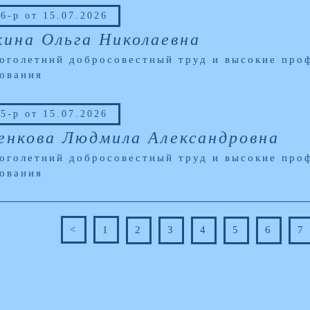
6-р от 15.07.2026
кина Ольга Николаевна
оголетний добросовестный труд и высокие про
ования
5-р от 15.07.2026
енкова Людмила Александровна
оголетний добросовестный труд и высокие про
ования
<
1
2
3
4
5
6
7