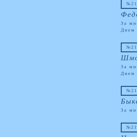
№21
Фед
За мн
Днем
№21
Шмо
За мн
Днем
№21
Бык
За мн
№21