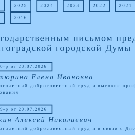
6
2025
2024
2023
2022
2021
7
2016
годарственным письмом пре
гоградской городской Думы
0-р от 20.07.2026
тюрина Елена Ивановна
оголетний добросовестный труд и высокие про
ования
9-р от 20.07.2026
ин Алексей Николаевич
оголетний добросовестный труд и в связи с Д