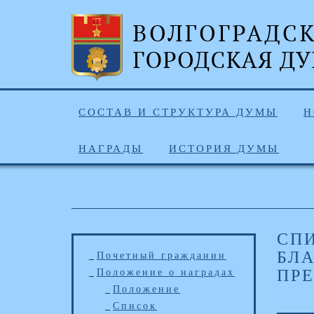
СОСТАВ И СТРУКТУРА ДУМЫ
Н
НАГРАДЫ
ИСТОРИЯ ДУМЫ
СП
БЛ
Почетный гражданин
ПР
Положение о наградах
Положение
Список