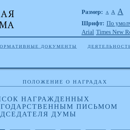
А
Размер:
А
А
Шрифт:
По умол
Arial
Times New 
ОРМАТИВНЫЕ ДОКУМЕНТЫ
ДЕЯТЕЛЬНОСТ
ПОЛОЖЕНИЕ О НАГРАДАХ
ИСОК НАГРАЖДЕННЫХ
АГОДАРСТВЕННЫМ ПИСЬМОМ
ЕДСЕДАТЕЛЯ ДУМЫ