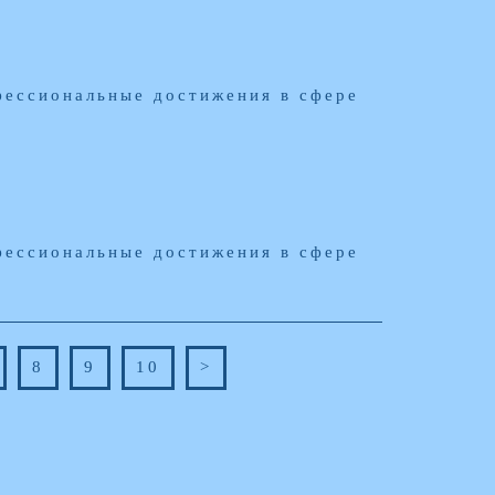
фессиональные достижения в сфере
фессиональные достижения в сфере
8
9
10
>