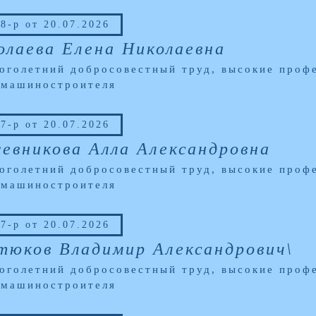
8-р от 20.07.2026
олаева Елена Николаевна
оголетний добросовестный труд, высокие профе
 машиностроителя
7-р от 20.07.2026
евникова Алла Александровна
оголетний добросовестный труд, высокие профе
 машиностроителя
7-р от 20.07.2026
тюков Владимир Александрович\
оголетний добросовестный труд, высокие профе
 машиностроителя