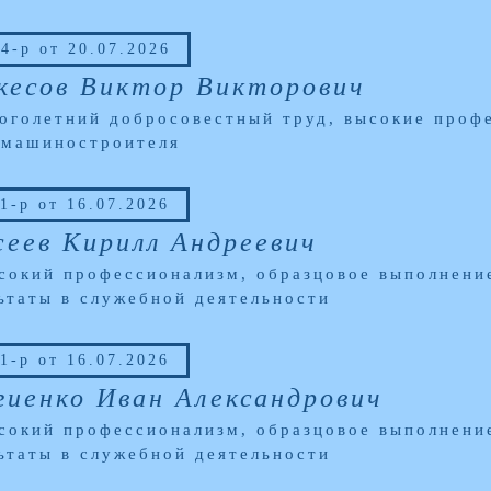
4-р от 20.07.2026
кесов Виктор Викторович
оголетний добросовестный труд, высокие профе
 машиностроителя
1-р от 16.07.2026
сеев Кирилл Андреевич
сокий профессионализм, образцовое выполнени
ьтаты в служебной деятельности
1-р от 16.07.2026
гиенко Иван Александрович
сокий профессионализм, образцовое выполнени
ьтаты в служебной деятельности