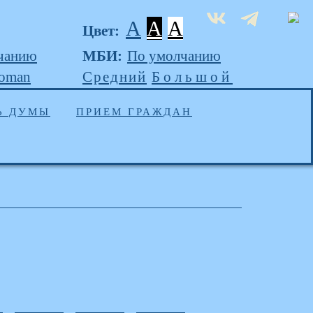
A
A
A
Цвет:
чанию
МБИ:
По умолчанию
Roman
Средний
Большой
Ь ДУМЫ
ПРИЕМ ГРАЖДАН