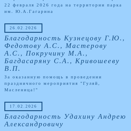
22 февраля 2026 года на территории парка
им. Ю.А.Гагарина
26.02.2026
Благодарность Кузнецову Г.Ю.,
Федотову А.С., Мастерову
А.С., Покручину М.А.,
Багдасаряну С.А., Кривошееву
В.П.
За оказанную помощь в проведении
праздничного мероприятия "Гуляй,
Масленица!"
17.02.2026
Благодарность Удахину Андрею
Александровичу