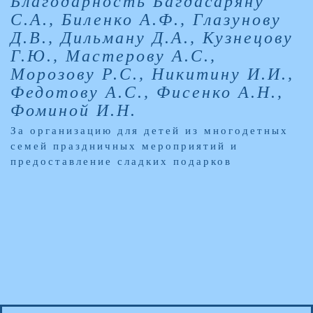
Благодарность Багдасаряну
С.А., Биленко А.Ф., Глазунову
Д.В., Дильману Д.А., Кузнецову
Г.Ю., Мастерову А.С.,
Морозову Р.С., Никитину И.И.,
Федотову А.С., Фисенко А.Н.,
Фоминой И.Н.
За организацию для детей из многодетных
семей праздничных мероприятий и
предоставление сладких подарков