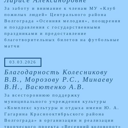
Ларисе Александровне
За заботу и внимание к членам МУ «Клуб
пожилых людей» Центрального района
Волгограда «Осенняя мелодия», поощрения
и поздравления с государственными
праздниками и предоставление
благотворительных билетов на футбольные
матчи
03.03.2026
Благодарность Колесникову
В.В., Морозову Р.С., Минаеву
В.Н., Васютенко А.В.
За всестороннюю поддержку
муниципального учреждения культуры
«Комплекс культуры и отдыха имени Ю. А.
Гагарина Краснооктябрьского района
Волгограда» в организации и реализации
творческого проекта «Весенний коловорот»