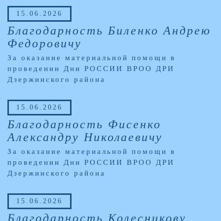
15.06.2026
Благодарность Биленко Андрею
Федоровичу
За оказание материальной помощи в
проведении Дни РОССИИ ВРОО ДРИ
Дзержинского района
15.06.2026
Благодарность Фисенко
Александру Николаевичу
За оказание материальной помощи в
проведении Дни РОССИИ ВРОО ДРИ
Дзержинского района
15.06.2026
Благодарность Колесникову