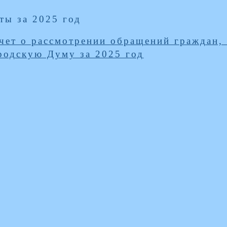
ты за 2025 год
чет о рассмотрении обращений граждан,
родскую Думу за 2025 год