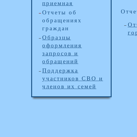
приемная
Отче
Отчеты об
обращениях
От
граждан
го
Образцы
оформления
запросов и
обращений
Поддержка
участников СВО и
членов их семей