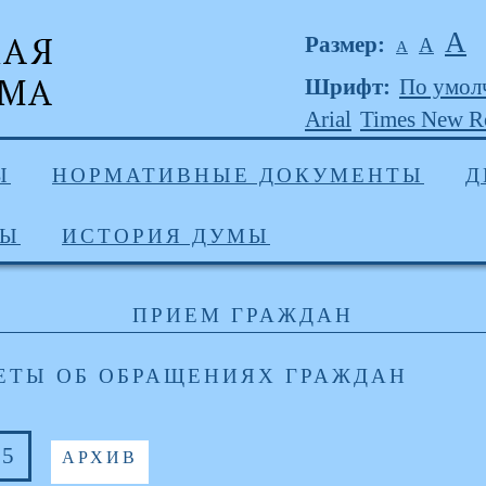
А
Размер:
А
А
Шрифт:
По умол
Arial
Times New 
Ы
НОРМАТИВНЫЕ ДОКУМЕНТЫ
Д
ДЫ
ИСТОРИЯ ДУМЫ
ПРИЕМ ГРАЖДАН
ЕТЫ ОБ ОБРАЩЕНИЯХ ГРАЖДАН
25
АРХИВ