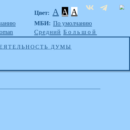
A
A
A
Цвет:
чанию
МБИ:
По умолчанию
Roman
Средний
Большой
ЕЯТЕЛЬНОСТЬ ДУМЫ