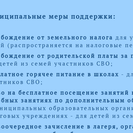
иципальные меры поддержки:
бождение от земельного налога
для у
й (распространяется на налоговые пе
бождение от родительской платы за п
детей из семей участников СВО;
латное горячее питание в школах
- д
тников СВО;
о на бесплатное посещение занятий 
обных занятиях по дополнительным 
ниципальных образовательных органи
говых учреждениях - для детей из се
оочередное зачисление в лагеря, ор