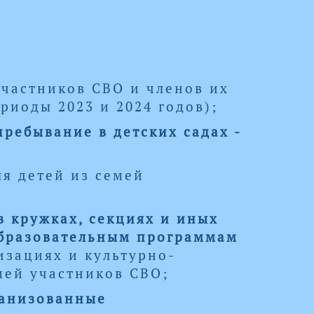
частников СВО и членов их
риоды 2023 и 2024 годов);
ребывание в детских садах -
ля детей из семей
в кружках, секциях и иных
образовательным программам
зациях и культурно-
мей участников СВО;
ганизованные