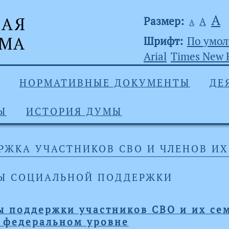
А
Размер:
А
А
Шрифт:
По умо
Arial
Times New
НОРМАТИВНЫЕ ДОКУМЕНТЫ
ДЕ
Ы
ИСТОРИЯ ДУМЫ
РЖКА УЧАСТНИКОВ СВО И ЧЛЕНОВ ИХ
Ы СОЦИАЛЬНОЙ ПОДДЕРЖКИ
 поддержки участников СВО и их сем
 федеральном уровне