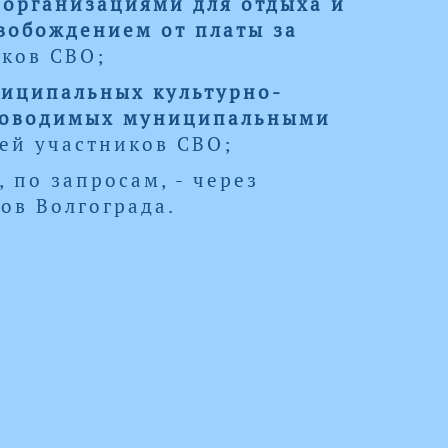
организациями для отдыха и
свобождением от платы за
иков СВО;
ниципальных культурно-
роводимых муниципальными
мей участников СВО;
 по запросам, - через
ов Волгограда.