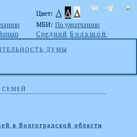
A
A
A
Цвет:
лчанию
МБИ:
По умолчанию
 Roman
Средний
Большой
ЯТЕЛЬНОСТЬ ДУМЫ
 СЕМЕЙ
ей в Волгоградской области