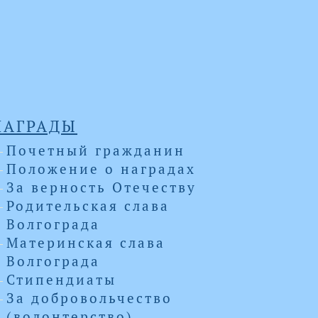
НАГРАДЫ
Почетный гражданин
Положение о наградах
За верность Отечеству
Родительская слава
Волгограда
Материнская слава
Волгограда
Стипендиаты
За добровольчество
(волонтерство)