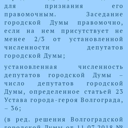
для признания его
правомочным. Заседание
городской Думы правомочно,
если на нем присутствует не
менее 2/3 от установленной
численности депутатов
городской Думы;
установленная численность
депутатов городской Думы –
число депутатов городской
Думы, определенное статьей 23
Устава города-героя Волгограда,
– 36;
(в ред. решения Волгоградской
городской Думы от 11.07.2018 №