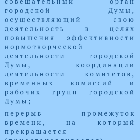
совещательный орган
городской Думы,
осуществляющий свою
деятельность в целях
повышения эффективности
нормотворческой
деятельности городской
Думы, координации
деятельности комитетов,
временных комиссий и
рабочих групп городской
Думы;
перерыв – промежуток
времени, на который
прекращается