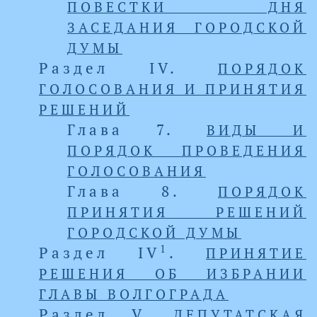
ПОВЕСТКИ ДНЯ
ЗАСЕДАНИЯ ГОРОДСКОЙ
ДУМЫ
Раздел IV.
ПОРЯДОК
ГОЛОСОВАНИЯ И ПРИНЯТИЯ
РЕШЕНИЙ
Глава 7.
ВИДЫ И
ПОРЯДОК ПРОВЕДЕНИЯ
ГОЛОСОВАНИЯ
Глава 8.
ПОРЯДОК
ПРИНЯТИЯ РЕШЕНИЙ
ГОРОДСКОЙ ДУМЫ
1
Раздел IV
.
ПРИНЯТИЕ
РЕШЕНИЯ ОБ ИЗБРАНИИ
ГЛАВЫ ВОЛГОГРАДА
Раздел V.
ДЕПУТАТСКАЯ