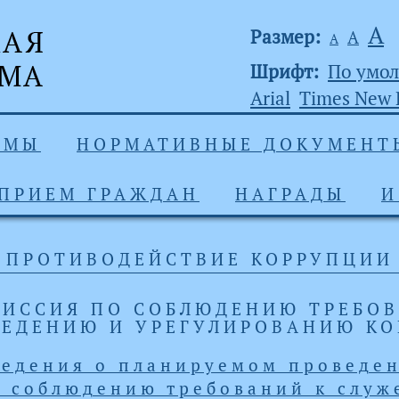
А
Размер:
А
А
Шрифт:
По умо
Arial
Times New
УМЫ
НОРМАТИВНЫЕ ДОКУМЕНТ
ПРИЕМ ГРАЖДАН
НАГРАДЫ
И
ПРОТИВОДЕЙСТВИЕ КОРРУПЦИИ
ИССИЯ ПО СОБЛЮДЕНИЮ ТРЕБО
ЕДЕНИЮ И УРЕГУЛИРОВАНИЮ КО
ведения о планируемом проведен
о соблюдению требований к слу