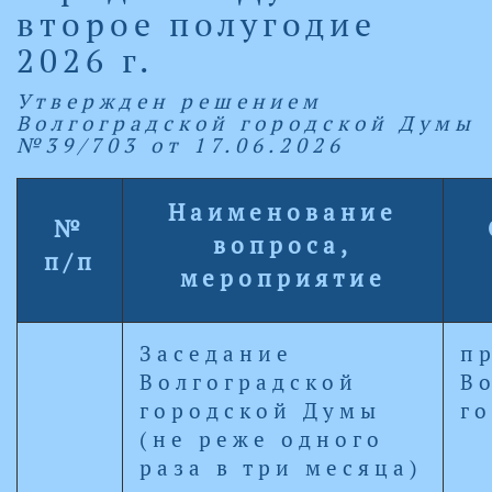
второе полугодие
2026 г.
Утвержден решением
Волгоградской городской Думы
№39/703 от 17.06.2026
Наименование
№
вопроса,
п/п
мероприятие
Заседание
п
Волгоградской
В
городской Думы
г
(не реже одного
раза в три месяца)