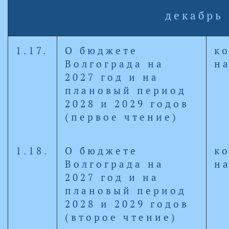
декабрь
1.17.
О бюджете
к
Волгограда на
н
2027 год и на
плановый период
2028 и 2029 годов
(первое чтение)
1.18.
О бюджете
к
Волгограда на
н
2027 год и на
плановый период
2028 и 2029 годов
(второе чтение)