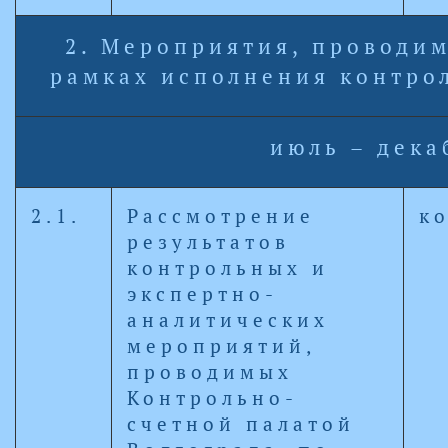
2. Мероприятия, проводи
рамках исполнения контро
июль – дека
2.1.
Рассмотрение
к
результатов
контрольных и
экспертно-
аналитических
мероприятий,
проводимых
Контрольно-
счетной палатой