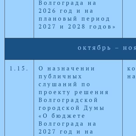
Волгограда на
2026 год и на
плановый период
2027 и 2028 годов»
октябрь – но
1.15.
О назначении
к
публичных
н
слушаний по
проекту решения
Волгоградской
городской Думы
«О бюджете
Волгограда на
2027 год и на