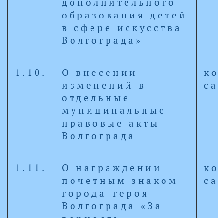
дополнительного
образования детей
в сфере искусства
Волгограда»
1.10.
О внесении
к
изменений в
с
отдельные
муниципальные
правовые акты
Волгограда
1.11.
О награждении
к
почетным знаком
с
города-героя
Волгограда «За