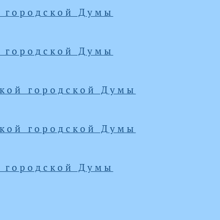
й городской Думы
й городской Думы
ской городской Думы
ской городской Думы
й городской Думы