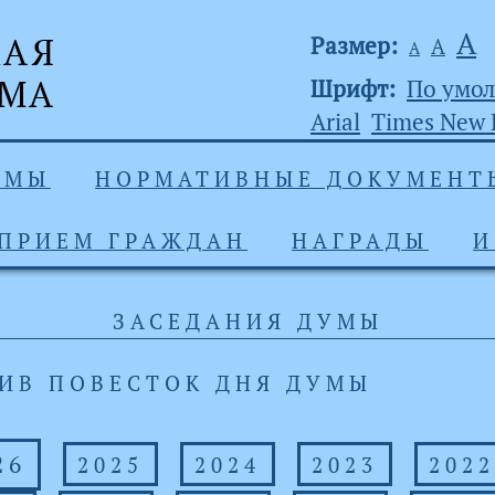
А
Размер:
А
А
Шрифт:
По умо
Arial
Times New
УМЫ
НОРМАТИВНЫЕ ДОКУМЕНТ
ПРИЕМ ГРАЖДАН
НАГРАДЫ
И
ЗАСЕДАНИЯ ДУМЫ
ИВ ПОВЕСТОК ДНЯ ДУМЫ
26
2025
2024
2023
2022