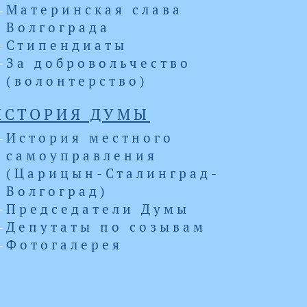
Материнская слава
Волгограда
Стипендиаты
За добровольчество
(волонтерство)
ИСТОРИЯ ДУМЫ
История местного
самоуправления
(Царицын-Сталинград-
Волгоград)
Председатели Думы
Депутаты по созывам
Фотогалерея