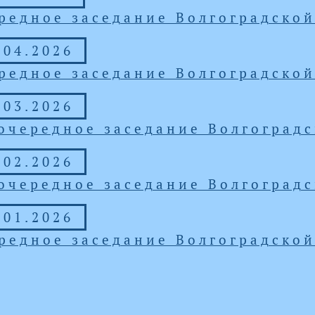
редное заседание Волгоградско
.04.2026
редное заседание Волгоградско
.03.2026
очередное заседание Волгоград
.02.2026
очередное заседание Волгоград
.01.2026
редное заседание Волгоградско