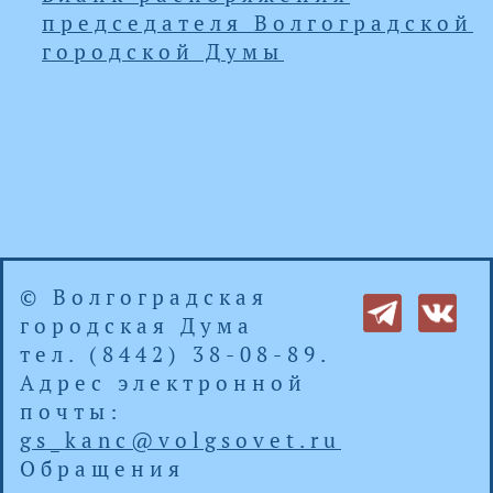
председателя Волгоградской
городской Думы
© Волгоградская
городская Дума
тел. (8442) 38-08-89.
Адрес электронной
почты:
gs_kanc@volgsovet.ru
Обращения