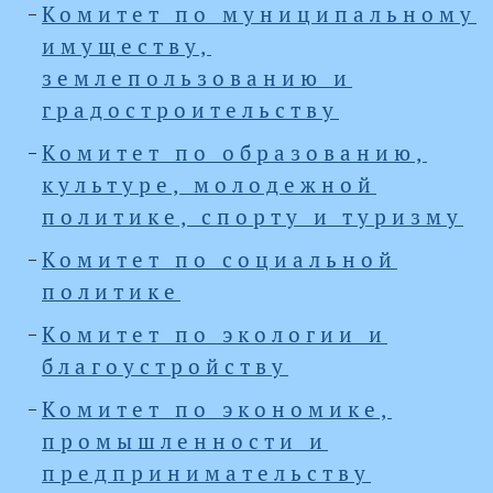
Комитет по муниципальному
имуществу,
землепользованию и
градостроительству
Комитет по образованию,
культуре, молодежной
политике, спорту и туризму
Комитет по социальной
политике
Комитет по экологии и
благоустройству
Комитет по экономике,
промышленности и
предпринимательству