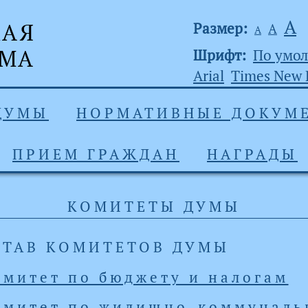
А
Размер:
А
А
Шрифт:
По умо
Arial
Times New
 ДУМЫ
НОРМАТИВНЫЕ ДОКУМ
ПРИЕМ ГРАЖДАН
НАГРАДЫ
КОМИТЕТЫ ДУМЫ
СТАВ КОМИТЕТОВ ДУМЫ
омитет по бюджету и налогам
омитет по жилищно-коммуналь