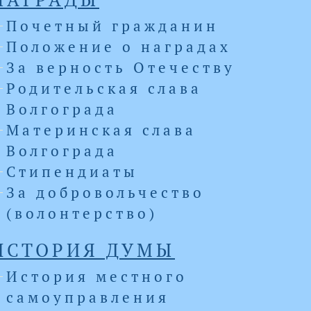
Почетный гражданин
Положение о наградах
За верность Отечеству
Родительская слава
Волгограда
Материнская слава
Волгограда
Стипендиаты
За добровольчество
(волонтерство)
ИСТОРИЯ ДУМЫ
История местного
самоуправления