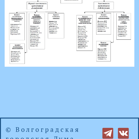
© Волгоградская
городская Дума