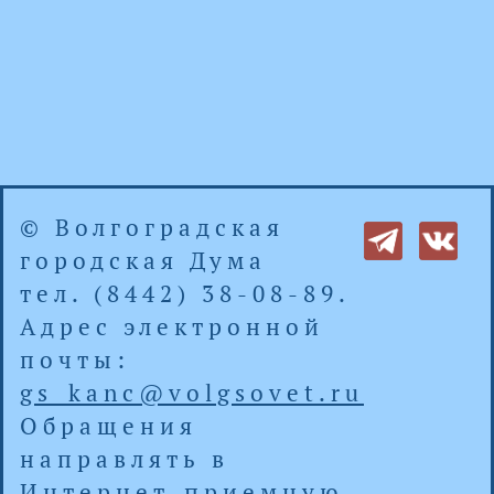
© Волгоградская
городская Дума
тел. (8442) 38-08-89.
Адрес электронной
почты:
gs_kanc@volgsovet.ru
Обращения
направлять в
Интернет-приемную
.