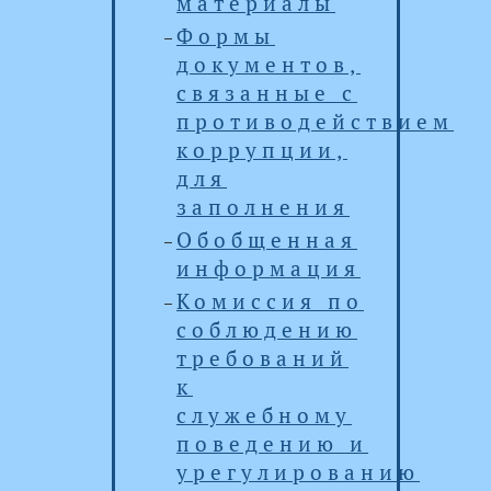
материалы
Формы
документов,
связанные с
противодействием
коррупции,
для
заполнения
Обобщенная
информация
Комиссия по
соблюдению
требований
к
служебному
поведению и
урегулированию