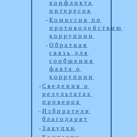
конфликта
интересов
Комиссия по
противодействию
коррупции
Обратная
связь для
сообщения
факта о
коррупции
Сведения о
результатах
проверок
Избиратели
благодарят
Закупки