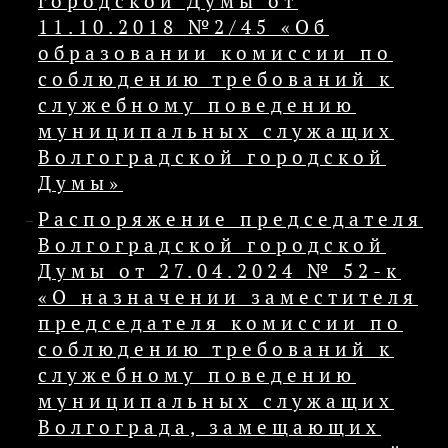
городской Думы от
11.10.2018 №2/45 «Об
образовании комиссии по
соблюдению требований к
служебному поведению
муниципальных служащих
Волгоградской городской
Думы»
Распоряжение председателя
Волгоградской городской
Думы от 27.04.2024 № 52-к
«О назначении заместителя
председателя комиссии по
соблюдению требований к
служебному поведению
муниципальных служащих
Волгограда, замещающих