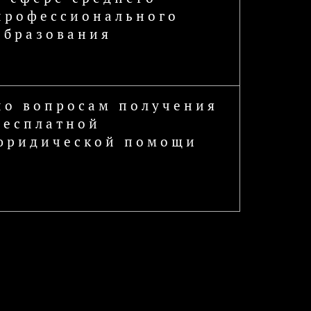
профессионального
образования
по вопросам получения
бесплатной
юридической помощи