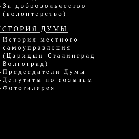
За добровольчество
(волонтерство)
ИСТОРИЯ ДУМЫ
История местного
самоуправления
(Царицын-Сталинград-
Волгоград)
Председатели Думы
Депутаты по созывам
Фотогалерея