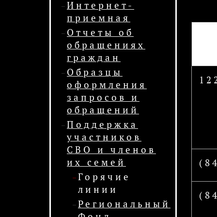
Интернет-
приемная
Отчеты об
обращениях
граждан
Образцы
12
оформления
запросов и
обращений
Поддержка
участников
СВО и членов
их семей
(8
Горячие
линии
(8
Региональный
Фонд