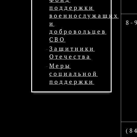
поддержки
военнослужащих
8-
и
добровольцев
СВО
Защитники
Отечества
Меры
социальной
поддержки
(8