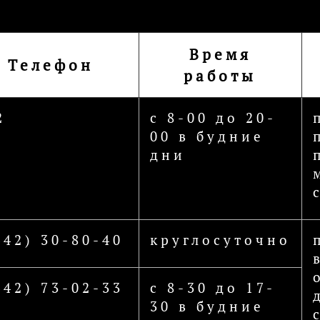
Время
Телефон
работы
2
с 8-00 до 20-
00 в будние
дни
442) 30-80-40
круглосуточно
442) 73-02-33
с 8-30 до 17-
30 в будние