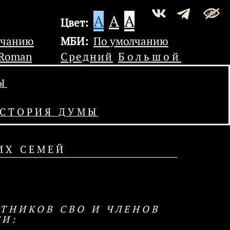
A
A
A
Цвет:
лчанию
МБИ:
По умолчанию
 Roman
Средний
Большой
Ы
СТОРИЯ ДУМЫ
ИХ СЕМЕЙ
ТНИКОВ СВО И ЧЛЕНОВ
ТИ: