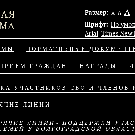
А
Размер:
А
А
Шрифт:
По умо
Arial
Times New
УМЫ
НОРМАТИВНЫЕ ДОКУМЕНТ
ПРИЕМ ГРАЖДАН
НАГРАДЫ
И
КА УЧАСТНИКОВ СВО И ЧЛЕНОВ 
ЯЧИЕ ЛИНИИ
РЯЧИЕ ЛИНИИ» ПОДДЕРЖКИ УЧАС
СЕМЕЙ В ВОЛГОГРАДСКОЙ ОБЛАС