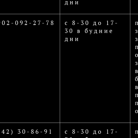
дни
902-092-27-78
с 8-30 до 17-
30 в будние
дни
442) 30-86-91
с 8-30 до 17-