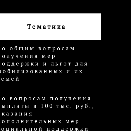
Тематика
по общим вопросам
получения мер
поддержки и льгот для
мобилизованных и их
семей
по вопросам получения
выплаты в 100 тыс. руб.,
оказания
дополнительных мер
социальной поддержки