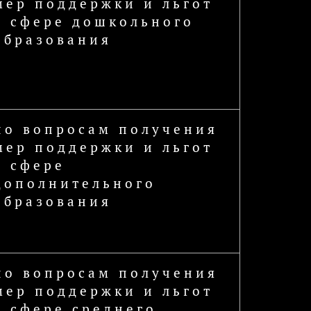
мер поддержки и льгот
в сфере дошкольного
образования
по вопросам получения
мер поддержки и льгот
в сфере
дополнительного
образования
по вопросам получения
мер поддержки и льгот
в сфере среднего