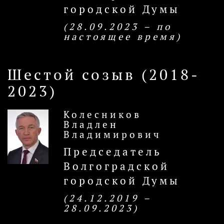
городской Думы
(28.09.2023 – по
настоящее время)
Шестой созыв (2018-
2023)
Колесников
Владлен
Владимирович
Председатель
Волгоградской
городской Думы
(24.12.2019 –
28.09.2023)