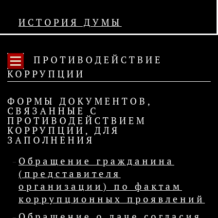
ИСТОРИЯ ДУМЫ
ПРОТИВОДЕЙСТВИЕ
КОРРУПЦИИ
ФОРМЫ ДОКУМЕНТОВ,
СВЯЗАННЫЕ С
ПРОТИВОДЕЙСТВИЕМ
КОРРУПЦИИ, ДЛЯ
ЗАПОЛНЕНИЯ
Обращение гражданина
(представителя
организации) по фактам
коррупционных проявлений
Обращение о даче согласия