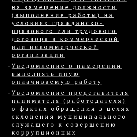
на замещение должности
(выполнение работы) на
условиях гражданско-
правового или трудового
договора в коммерческой
или некоммерческой
организации
Уведомление о намерении
выполнять иную
оплачиваемую работу
Уведомление представителя
нанимателя (работодателя)
о фактах обращения в целях
склонения муниципального
служащего к совершению
коррупционных