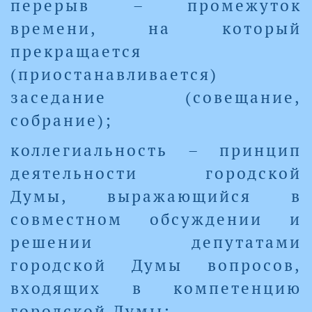
перерыв – промежуток
времени, на который
прекращается
(приостанавливается)
заседание (совещание,
собрание);
коллегиальность – принцип
деятельности городской
Думы, выражающийся в
совместном обсуждении и
решении депутатами
городской Думы вопросов,
входящих в компетенцию
городской Думы;