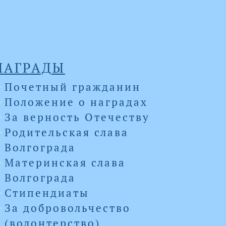
НАГРАДЫ
Почетный гражданин
Положение о наградах
За верность Отечеству
Родительская слава
Волгограда
Материнская слава
Волгограда
Стипендиаты
За добровольчество
(волонтерство)