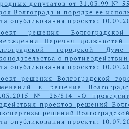
родных депутатов от 31.03.99 № 5
роя Волгограда и порядке ее испол
та опубликования проекта: 10.07.2
роект решения Волгоградско
тверждении Перечня должностей
олгоградской городской Дум
конодательства о противодействии
та опубликования проекта: 10.07.2
оект решения Волгоградской го
зменений в решение Волгоград
1.03.2015 № 26/814 «О проведен
здействия проектов решений Волг
экспертизы решений Волгоградско
та опубликования проекта: 10.07.2