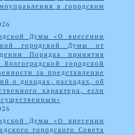
моуправления в городском
026
родской Думы «О внесении
ской городской Думы от
дении Порядка принятия
 Волгоградской городской
венности за представление
й о доходах, расходах, об
твенного характера, если
несущественным»
026
родской Думы «О внесении
адского городского Совета