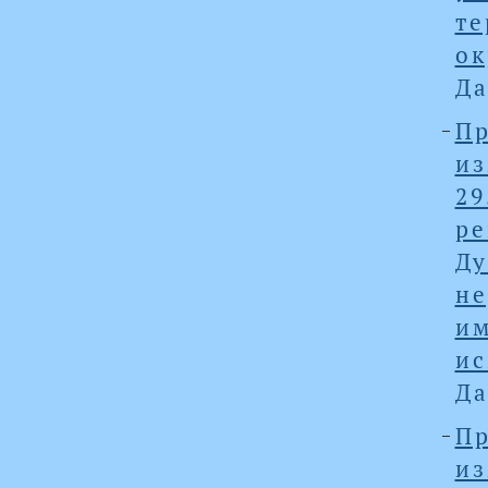
те
ок
Да
Пр
и
2
ре
Ду
не
им
ис
Да
Пр
из