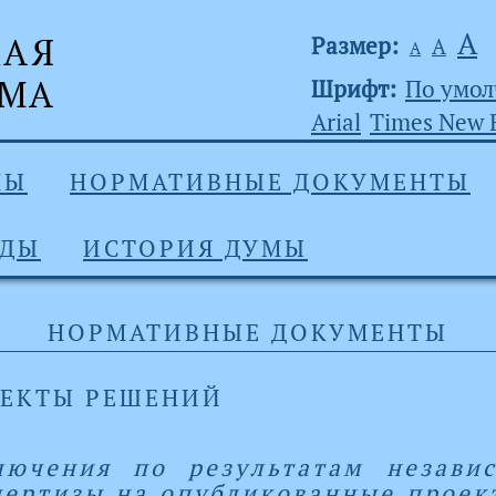
А
Размер:
А
А
Шрифт:
По умо
Arial
Times New
МЫ
НОРМАТИВНЫЕ ДОКУМЕНТЫ
АДЫ
ИСТОРИЯ ДУМЫ
НОРМАТИВНЫЕ ДОКУМЕНТЫ
ЕКТЫ РЕШЕНИЙ
лючения по результатам незави
пертизы на опубликованные проек