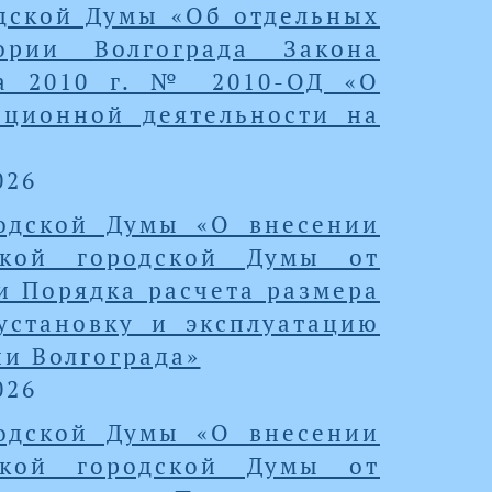
дской Думы «Об отдельных
ории Волгограда Закона
та 2010 г. № 2010-ОД «О
иционной деятельности на
026
родской Думы «О внесении
ской городской Думы от
и Порядка расчета размера
установку и эксплуатацию
и Волгограда»
026
родской Думы «О внесении
ской городской Думы от