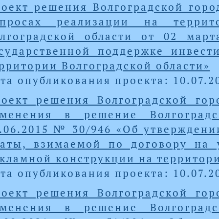
оект решения Волгоградской горо
опросах реализации на террит
олгоградской области от 02 мар
сударственной поддержке инвест
рритории Волгоградской области»
та опубликования проекта: 10.07.2
оект решения Волгоградской го
зменения в решение Волгоград
.06.2015 № 30/946 «Об утверждени
аты, взимаемой по договору на 
кламной конструкции на территори
та опубликования проекта: 10.07.2
оект решения Волгоградской го
зменения в решение Волгоград