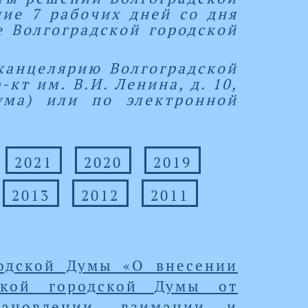
ие 7 рабочих дней со дня
 Волгоградской городской
канцелярию Волгоградской
-кт им. В.И. Ленина, д. 10,
Дума) или по электронной
2021
2020
2019
2013
2012
2011
родской Думы «О внесении
ской городской Думы от
ановлении, взимании и