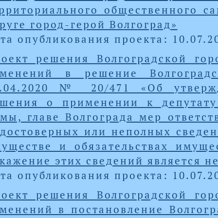
рриториального общественного са
руге город-герой Волгоград»
та опубликования проекта: 10.07.2
оект решения Волгоградской го
зменений в решение Волгоград
9.04.2020 № 20/471 «Об утверж
шения о применении к депутату
мы, главе Волгограда мер ответст
достоверных или неполных сведени
уществе и обязательствах имущес
кажение этих сведений является 
та опубликования проекта: 10.07.2
оект решения Волгоградской го
менений в постановление Волгогр