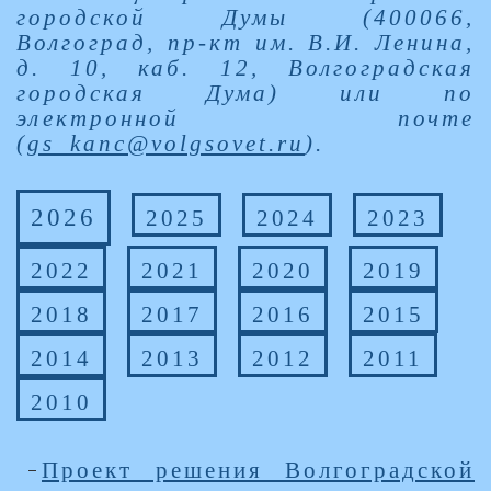
городской Думы (400066,
Волгоград, пр-кт им. В.И. Ленина,
д. 10, каб. 12, Волгоградская
городская Дума) или по
электронной почте
(
gs_kanc@volgsovet.ru
).
2026
2025
2024
2023
2022
2021
2020
2019
2018
2017
2016
2015
2014
2013
2012
2011
2010
Проект решения Волгоградской