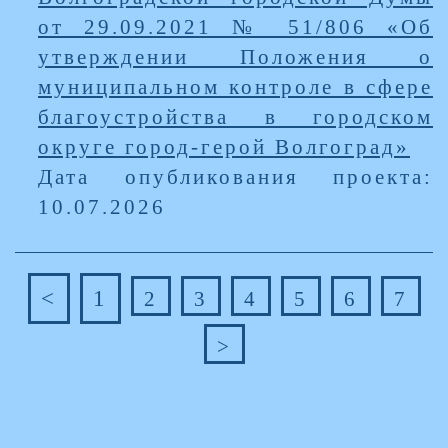
от 29.09.2021 № 51/806 «Об
утверждении Положения о
муниципальном контроле в сфере
благоустройства в городском
округе город-герой Волгоград»
Дата опубликования проекта:
10.07.2026
<
1
2
3
4
5
6
7
>