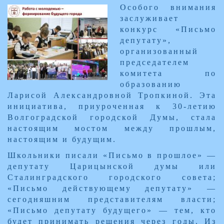
Особого внимания
заслуживает
конкурс «Письмо
депутату»,
организованный
председателем
комитета по
образованию
Ларисой Александровной Тропкиной. Эта
инициатива, приуроченная к 30-летию
Волгоградской городской Думы, стала
настоящим мостом между прошлым,
настоящим и будущим.
Школьники писали «Письмо в прошлое» —
депутату Царицынской думы или
Сталинградского городского совета;
«Письмо действующему депутату» —
сегодняшним представителям власти;
«Письмо депутату будущего» — тем, кто
будет принимать решения через годы. Из