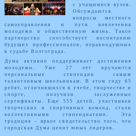
с учащимися вузов.
Обсуждаются
вопросы местного
самоуправления и пути вовлечения
молодежи в общественную жизнь. Такое
партнерство способствует воспитанию
будущих профессионалов, неравнодушных
к судьбе Волгограда.​
​Дума активно поддерживает достижения
молодежи. Уже 27 лет вручаются
персональные стипендии самым
талантливым школьникам. В этом году 65
ребят, отличившихся в учебе, творчестве и
спорте, получили заслуженные
сертификаты. Еще 555 детей, участников
творческ​их и спортивных команд, стали
коллективными стипендиатами. Эта
традиция – яркое свидетельство того, что
городская Дума ценит юных лидеров.​