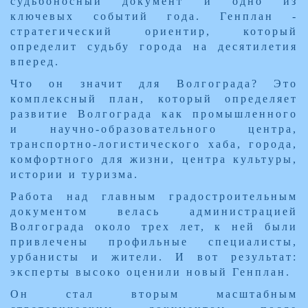
судьбоносный документ и одно из
ключевых событий года. Генплан -
стратегический ориентир, который
определит судьбу города на десятилетия
вперед.
Что он значит для Волгограда? Это
комплексный план, который определяет
развитие Волгограда как промышленного
и научно-образовательного центра,
транспортно-логистического хаба, города,
комфортного для жизни, центра культуры,
истории и туризма.
Работа над главным градостроительным
документом велась администрацией
Волгограда около трех лет, к ней были
привлечены профильные специалисты,
урбанисты и жители. И вот результат:
эксперты высоко оценили новый Генплан.
Он стал вторым масштабным