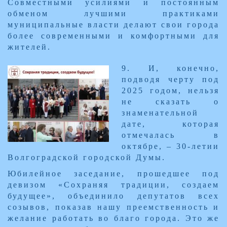
Совместными усилиями и постоянным
обменом лучшими практиками
муниципальные власти делают свои города
более современными и комфортными для
жителей.​
​9. И, конечно,
подводя черту под
2025 годом, нельзя
не сказать о
знаменательной
дате, которая
отмечалась в
октябре, – 30-летии
Волгоградской городской Думы.
Юбилейное заседание, прошедшее под
девизом «Сохраняя традиции, создаем
будущее», объединило депутатов всех
созывов, показав нашу преемственность и
желание работать во благо города. Это же