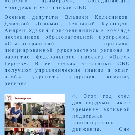
«СВОим примером», объединяющие
молодежь и участников СВО.
Осенью депутаты Владлен Колесников,
Дмитрий Дильман, Геннадий Кузнецов,
Андрей Удахин присоединились к команде
наставников образовательной программы
«Сталинградский призыв»,
инициированной руководством региона в
развитие федерального проекта «Время
Героев». В ее рамках участники СВО
получают управленческие знания и опыт,
чтобы укрепить кадровую команду
региона.
​4. Этот год стал
для гордумы также
временем активной
поддержки
волонтерского
движения. Оно