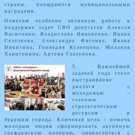
страны, поощряются муниципальными
наградами.
Отметим особенно активную работу в
поддержке задач СВО депутатов Алексея
Васютенко, Владислава Никоненко, Ивана
Селезнева, Александра Фисенко, Ивана
Никитина, Геннадия Кузнецова, Михаила
Харитонина, Артема Глазунова.
5. Важнейшей
задачей года стало
выстраивание
диалога с
молодежью –
главным
стратегическим
ресурсом и
будущим города. Ключевая цель – помочь
молодым людям сформировать активную
гражданскую позицию, определиться с