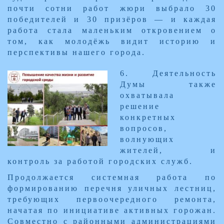
почти сотни работ жюри выбрало 30
победителей и 30 призёров — и каждая
работа стала маленьким откровением о
том, как молодёжь видит историю и
перспективы нашего города.
​6. Деятельность
Думы также
охватывала
решение
конкретных
вопросов,
волнующих
жителей, и
контроль за работо​й городских служб.
Продолжается системная работа по
формированию перечня уличных лестниц,
требующих первоочередного ремонта,
начатая по инициативе активных горожан.
Совместно с районными администрациями