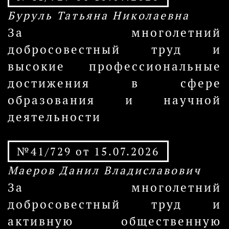
Буруль Татьяна Николаевна
За многолетний
добросовестный труд и
высокие профессиональные
достижения в сфере
образования и научной
деятельности
№41/729 от 15.07.2026
Маеров Данил Владиславович
За многолетний
добросовестный труд и
активную общественную