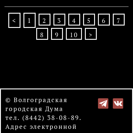
<
1
2
3
4
5
6
7
8
9
10
>
© Волгоградская
городская Дума
тел. (8442) 38-08-89.
Адрес электронной