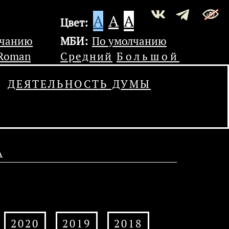
A
A
A
Цвет:
лчанию
МБИ:
По умолчанию
 Roman
Средний
Большой
ДЕЯТЕЛЬНОСТЬ ДУМЫ
А
2020
2019
2018