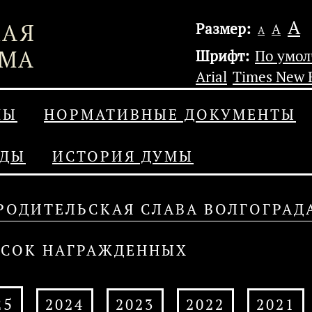
А
Размер:
А
А
Шрифт:
По умо
Arial
Times New
МЫ
НОРМАТИВНЫЕ ДОКУМЕНТЫ
АДЫ
ИСТОРИЯ ДУМЫ
РОДИТЕЛЬСКАЯ СЛАВА ВОЛГОГРАД
СОК НАГРАЖДЕННЫХ
25
2024
2023
2022
2021