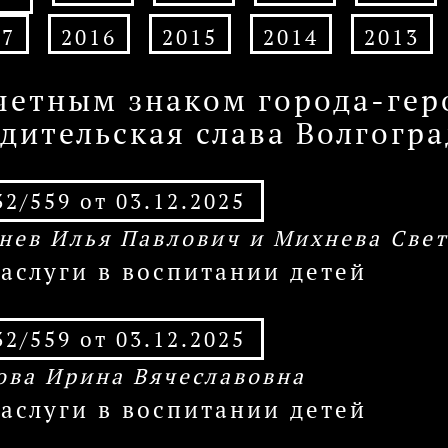
17
2016
2015
2014
2013
четным знаком города-гер
одительская слава Волгогр
2/559 от 03.12.2025
нев Илья Павлович и Михнева Све
заслуги в воспитании детей
2/559 от 03.12.2025
ова Ирина Вячеславовна
заслуги в воспитании детей