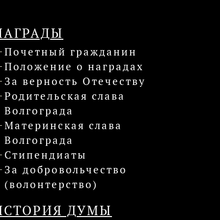
НАГРАДЫ
Почетный гражданин
Положение о наградах
За верность Отечеству
Родительская слава
Волгограда
Материнская слава
Волгограда
Стипендиаты
За добровольчество
(волонтерство)
ИСТОРИЯ ДУМЫ