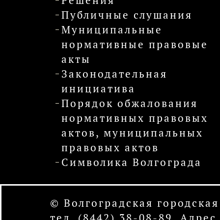
Решения
Публичные слушания
Муниципальные
нормативные правовые
акты
Законодательная
инициатива
Порядок обжалования
нормативных правовых
актов, муниципальных
правовых актов
Символика Волгограда
© Волгоградская городская
тел. (8442) 38-08-89. Адре