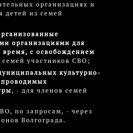
ательных организациях и
я детей из семей
 организованные
ми организациями для
 время, с освобождением
из семей участников СВО;
муниципальных культурно-
 проводимых
уры
, - для членов семей
О, по запросам, - через
онов Волгограда.