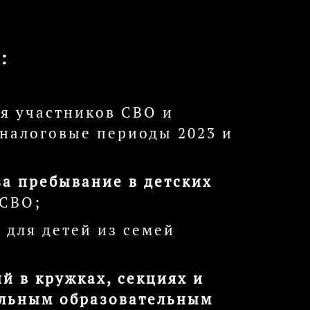
:
я участников СВО и
 налоговые периоды 2023 и
за пребывание в детских
 СВО;
 для детей из семей
й в кружках, секциях и
ельным образовательным