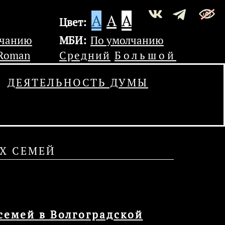
A
A
A
Цвет:
лчанию
МБИ:
По умолчанию
 Roman
Средний
Большой
ДЕЯТЕЛЬНОСТЬ ДУМЫ
Х СЕМЕЙ
семей в Волгоградской