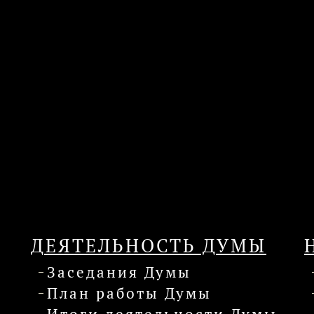
ДЕЯТЕЛЬНОСТЬ ДУМЫ
Заседания Думы
План работы Думы