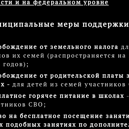
асти и на федеральном уровне
иципальные меры поддержки
обождение от земельного налога
дл
нов их семей (распространяется на
 годов);
обождение от родительской платы 
ах -
для детей из семей участников
платное горячее питание в школах
-
стников СВО;
во на бесплатное посещение заняти
х подобных занятиях по дополнит