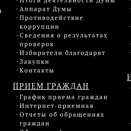
Итоги деятельности Думы
Аппарат Думы
я
Противодействие
коррупции
Сведения о результатах
проверок
Избиратели благодарят
Закупки
Контакты
ПРИЕМ ГРАЖДАН
График приема граждан
Интернет-приемная
Отчеты об обращениях
граждан