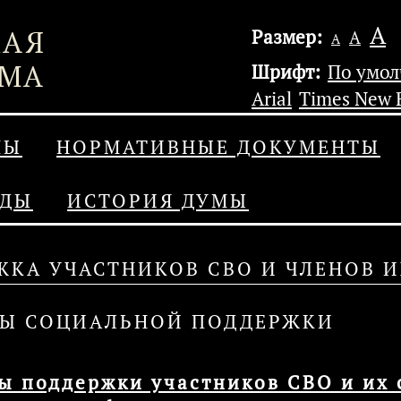
А
Размер:
А
А
Шрифт:
По умо
Arial
Times New
МЫ
НОРМАТИВНЫЕ ДОКУМЕНТЫ
АДЫ
ИСТОРИЯ ДУМЫ
ЖКА УЧАСТНИКОВ СВО И ЧЛЕНОВ И
Ы СОЦИАЛЬНОЙ ПОДДЕРЖКИ
ы поддержки участников СВО и их 