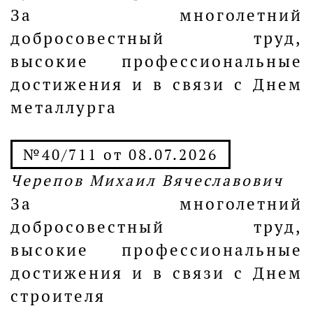
За многолетний
добросовестный труд,
высокие профессиональные
достижения и в связи с Днем
металлурга
№40/711 от 08.07.2026
Черепов Михаил Вячеславович
За многолетний
добросовестный труд,
высокие профессиональные
достижения и в связи с Днем
строителя