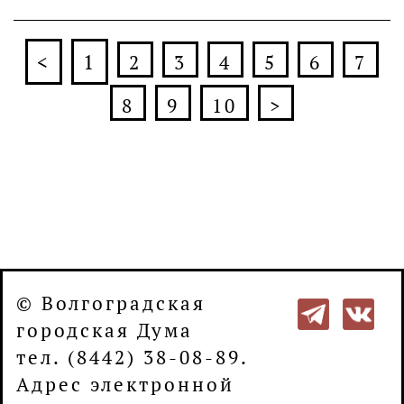
<
1
2
3
4
5
6
7
8
9
10
>
© Волгоградская
городская Дума
тел. (8442) 38-08-89.
Адрес электронной