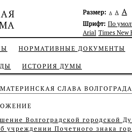
А
Размер:
А
А
Шрифт:
По умо
Arial
Times New
МЫ
НОРМАТИВНЫЕ ДОКУМЕНТЫ
АДЫ
ИСТОРИЯ ДУМЫ
МАТЕРИНСКАЯ СЛАВА ВОЛГОГРАД
ЛОЖЕНИЕ
шение Волгоградской городской Ду
б учреждении Почетного знака гор