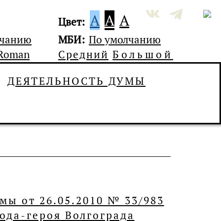
A
A
A
Цвет:
лчанию
МБИ:
По умолчанию
 Roman
Средний
Большой
ДЕЯТЕЛЬНОСТЬ ДУМЫ
А
мы от 26.05.2010 № 33/983
ода-героя Волгограда