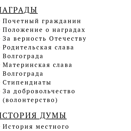
НАГРАДЫ
Почетный гражданин
Положение о наградах
За верность Отечеству
Родительская слава
Волгограда
Материнская слава
Волгограда
Стипендиаты
За добровольчество
(волонтерство)
ИСТОРИЯ ДУМЫ
История местного