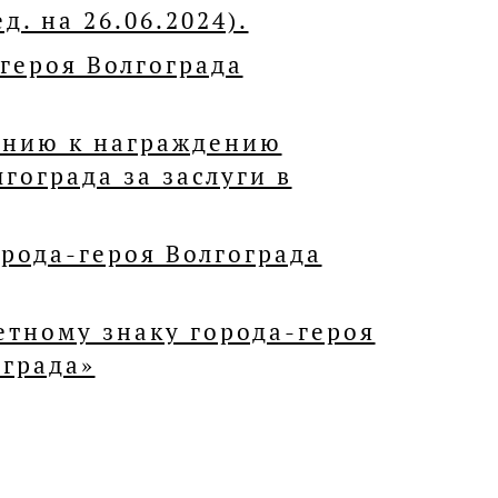
д. на 26.06.2024).
героя Волгограда
ению к награждению
гограда за заслуги в
орода-героя Волгограда
етному знаку города-героя
ограда»