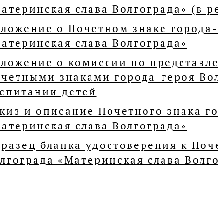
атеринская слава Волгограда» (в ре
ложение о Почетном знаке города-
атеринская слава Волгограда»
ложение о комиссии по представл
четными знаками города-героя Вол
спитании детей
киз и описание Почетного знака г
атеринская слава Волгограда»
разец бланка удостоверения к Поч
лгограда «Материнская слава Волг